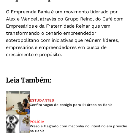
O Empreenda Bahia é um movimento liderado por
Alex e Wendell através do Grupo Reino, do Café com
Empresários e da Fraternidade Reinar que vem
transformando o cenário empreendedor
soteropolitano com iniciativas que reúnem líderes,
empresários e empreendedores em busca de
crescimento e propósito.
Leia Também:
ESTUDANTES
Confira vagas de estágio para 21 áreas na Bahia
POLÍCIA
Preso é flagrado com maconha no intestino em presídio
na Bahia