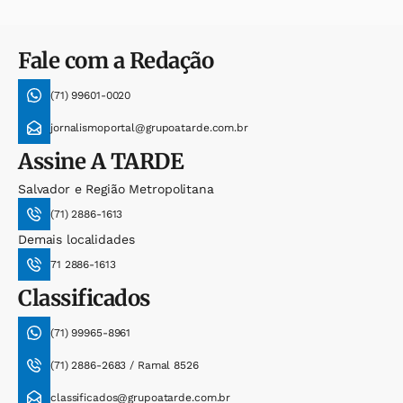
Fale com a Redação
(71) 99601-0020
jornalismoportal@grupoatarde.com.br
Assine
A TARDE
Salvador e Região Metropolitana
(71) 2886-1613
Demais localidades
71 2886-1613
Classificados
(71) 99965-8961
(71) 2886-2683 / Ramal 8526
classificados@grupoatarde.com.br