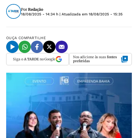
Por
Redação
18/08/2025 - 14:34 h
| Atualizada em
18/08/2025 - 15:35
OUÇA
COMPARTILHE
Nos adicione às suas
fontes
Siga o
A TARDE
no Google
preferidas