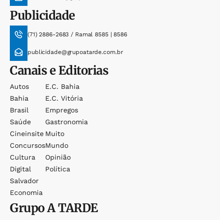
Publicidade
(71) 2886-2683 / Ramal 8585 | 8586
publicidade@grupoatarde.com.br
Canais e Editorias
Autos
E.c. Bahia
Bahia
E.c. Vitória
Brasil
Empregos
Saúde
Gastronomia
Cineinsite
Muito
Concursos
Mundo
Cultura
Opinião
Digital
Política
Salvador
Economia
Grupo
A TARDE