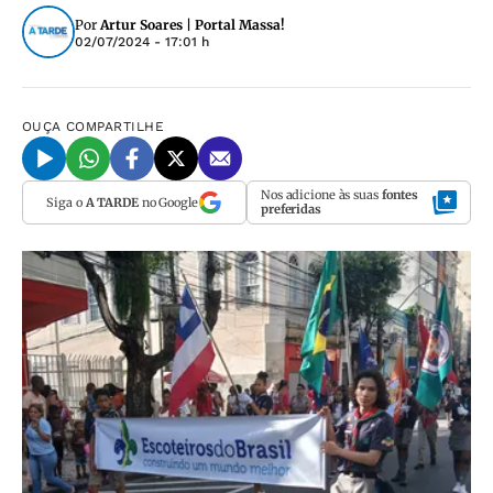
Por
Artur Soares | Portal Massa!
02/07/2024 - 17:01 h
OUÇA
COMPARTILHE
Nos adicione às suas
fontes
Siga o
A TARDE
no Google
preferidas