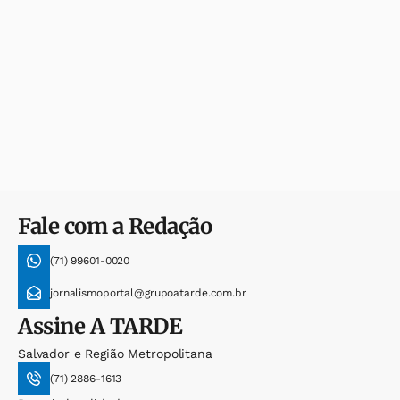
Fale com a Redação
(71) 99601-0020
jornalismoportal@grupoatarde.com.br
Assine
A TARDE
Salvador e Região Metropolitana
(71) 2886-1613