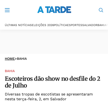
ÚLTIMAS NOTÍCIAS
ELEIÇÕES 2026
POLÍTICA
ESPORTES
SALVADOR
BAHIA
P
HOME
>
BAHIA
BAHIA
Escoteiros dão show no desfile do 2
de Julho
Diversas tropas de escotistas se apresentaram
nesta terça-feira, 2, em Salvador