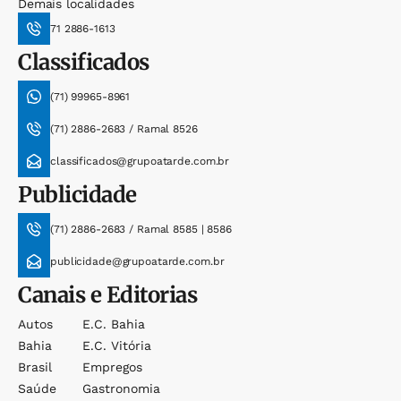
Demais localidades
71 2886-1613
Classificados
(71) 99965-8961
(71) 2886-2683 / Ramal 8526
classificados@grupoatarde.com.br
Publicidade
(71) 2886-2683 / Ramal 8585 | 8586
publicidade@grupoatarde.com.br
Canais e Editorias
Autos
E.c. Bahia
Bahia
E.c. Vitória
Brasil
Empregos
Saúde
Gastronomia