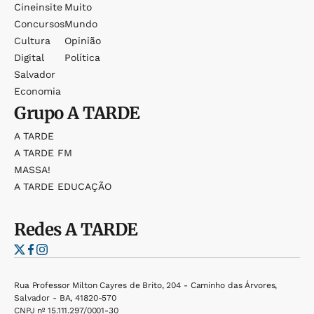
Cineinsite
Muito
Concursos
Mundo
Cultura
Opinião
Digital
Política
Salvador
Economia
Grupo
A TARDE
A TARDE
A TARDE FM
MASSA!
A TARDE EDUCAÇÃO
Redes
A TARDE
Rua Professor Milton Cayres de Brito, 204 - Caminho das Árvores,
Salvador - BA, 41820-570
CNPJ nº 15.111.297/0001-30