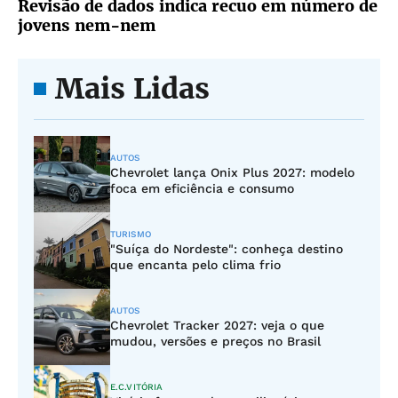
Revisão de dados indica recuo em número de
jovens nem-nem
Mais Lidas
AUTOS
Chevrolet lança Onix Plus 2027: modelo
foca em eficiência e consumo
TURISMO
"Suíça do Nordeste": conheça destino
que encanta pelo clima frio
AUTOS
Chevrolet Tracker 2027: veja o que
mudou, versões e preços no Brasil
E.C.VITÓRIA