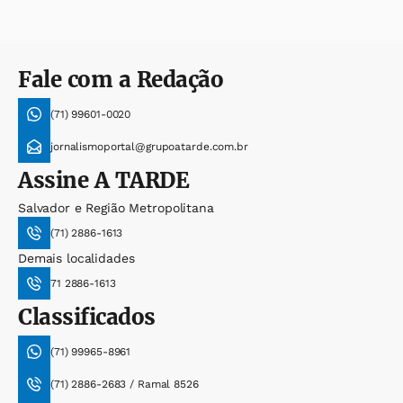
Fale com a Redação
(71) 99601-0020
jornalismoportal@grupoatarde.com.br
Assine
A TARDE
Salvador e Região Metropolitana
(71) 2886-1613
Demais localidades
71 2886-1613
Classificados
(71) 99965-8961
(71) 2886-2683 / Ramal 8526