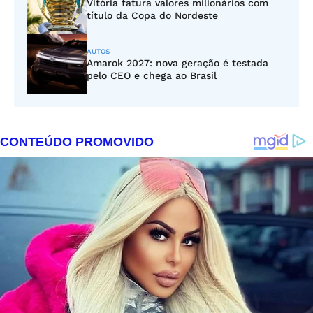
Vitória fatura valores milionários com
título da Copa do Nordeste
AUTOS
Amarok 2027: nova geração é testada
pelo CEO e chega ao Brasil