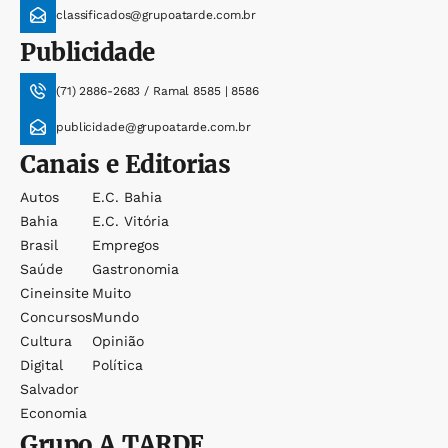
classificados@grupoatarde.com.br
Publicidade
(71) 2886-2683 / Ramal 8585 | 8586
publicidade@grupoatarde.com.br
Canais e Editorias
Autos
E.c. Bahia
Bahia
E.c. Vitória
Brasil
Empregos
Saúde
Gastronomia
Cineinsite
Muito
Concursos
Mundo
Cultura
Opinião
Digital
Política
Salvador
Economia
Grupo
A TARDE