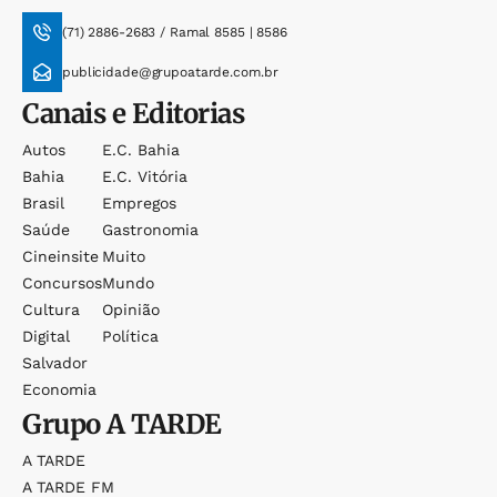
(71) 2886-2683 / Ramal 8585 | 8586
publicidade@grupoatarde.com.br
Canais e Editorias
Autos
E.c. Bahia
Bahia
E.c. Vitória
Brasil
Empregos
Saúde
Gastronomia
Cineinsite
Muito
Concursos
Mundo
Cultura
Opinião
Digital
Política
Salvador
Economia
Grupo
A TARDE
A TARDE
A TARDE FM