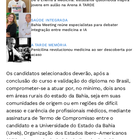
De 8 Enems à Medicina: estudante quilombola inspira
jovens em aulão na Arena A TARDE
SAÚDE INTEGRADA
Bahia Meeting reúne especialistas para debater
integração entre medicina e IA
A TARDE MEMÓRIA
Penicilina revolucionou medicina ao ser descoberta por
acaso
Os candidatos selecionados deverão, após a
conclusão do curso e
validação do diploma no Brasil,
comprometer-se a atuar por, no mínimo, dois anos
em áreas rurais do estado da Bahia, seja em suas
comunidades de origem ou em regiões de difícil
acesso
e carência de profissionais médicos, mediante
assinatura de Termo de Compromisso entre o
candidato e a Universidade do Estado da Bahia
(Uneb), Organização dos Estados Ibero-Americanos