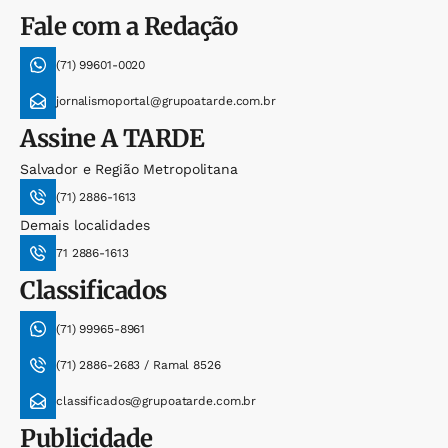
Fale com a Redação
(71) 99601-0020
jornalismoportal@grupoatarde.com.br
Assine
A TARDE
Salvador e Região Metropolitana
(71) 2886-1613
Demais localidades
71 2886-1613
Classificados
(71) 99965-8961
(71) 2886-2683 / Ramal 8526
classificados@grupoatarde.com.br
Publicidade