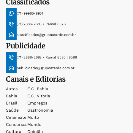
Classificados
(71) 99965-8961
(71) 2886-2683 / Ramal 8526
classificados@grupoatarde.com.br
Publicidade
(71) 2886-2683 / Ramal 8585 | 8586
publicidade@grupoatarde.com.br
Canais e Editorias
Autos
E.c. Bahia
Bahia
E.c. Vitória
Brasil
Empregos
Saúde
Gastronomia
Cineinsite
Muito
Concursos
Mundo
Cultura
Opinião