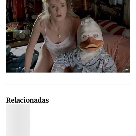
Relacionadas