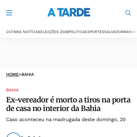
ÚLTIMAS NOTÍCIAS
ELEIÇÕES 2026
POLÍTICA
ESPORTES
SALVADOR
BAHIA
P
HOME
>
BAHIA
BAHIA
Ex-vereador é morto a tiros na porta
de casa no interior da Bahia
Caso aconteceu na madrugada deste domingo, 20