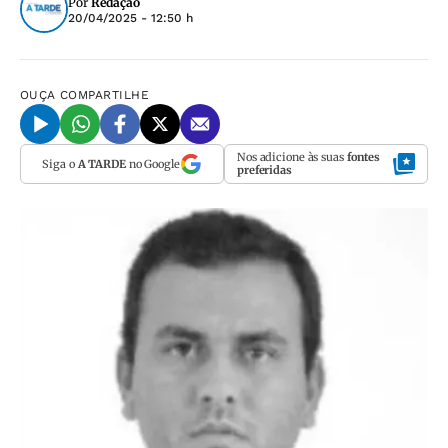
Por
Redação
20/04/2025 - 12:50 h
OUÇA
COMPARTILHE
Nos adicione às suas
fontes
Siga o
A TARDE
no Google
preferidas