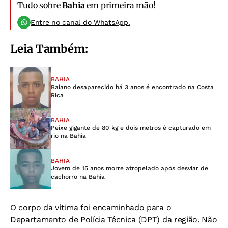
Tudo sobre
Bahia
em primeira mão!
Entre no canal do WhatsApp.
Leia Também:
BAHIA
Baiano desaparecido há 3 anos é encontrado na Costa
Rica
BAHIA
Peixe gigante de 80 kg e dois metros é capturado em
rio na Bahia
BAHIA
Jovem de 15 anos morre atropelado após desviar de
cachorro na Bahia
O corpo da vítima foi encaminhado para o
Departamento de Polícia Técnica (DPT) da região. Não