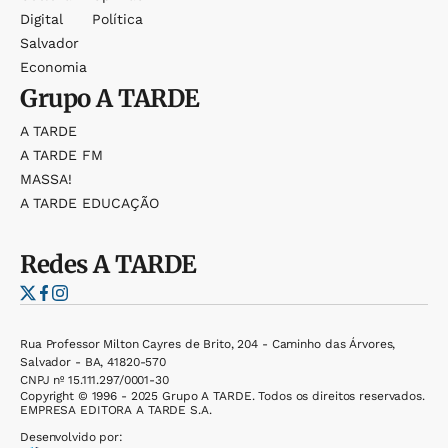
Digital
Política
Salvador
Economia
Grupo
A TARDE
A TARDE
A TARDE FM
MASSA!
A TARDE EDUCAÇÃO
Redes
A TARDE
Rua Professor Milton Cayres de Brito, 204 - Caminho das Árvores,
Salvador - BA, 41820-570
CNPJ nº 15.111.297/0001-30
Copyright © 1996 - 2025 Grupo A TARDE. Todos os direitos reservados.
EMPRESA EDITORA A TARDE S.A.
Desenvolvido por: