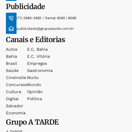
Publicidade
(71) 2886-2683 / Ramal 8585 | 8586
publicidade@grupoatarde.com.br
Canais e Editorias
Autos
E.c. Bahia
Bahia
E.c. Vitória
Brasil
Empregos
Saúde
Gastronomia
Cineinsite
Muito
Concursos
Mundo
Cultura
Opinião
Digital
Política
Salvador
Economia
Grupo
A TARDE
A TARDE