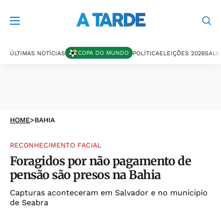
COPA DO MUNDO
ÚLTIMAS NOTÍCIAS
POLÍTICA
ELEIÇÕES 2026
SALV
HOME
>
BAHIA
RECONHECIMENTO FACIAL
Foragidos por não pagamento de
pensão são presos na Bahia
Capturas aconteceram em Salvador e no município
de Seabra