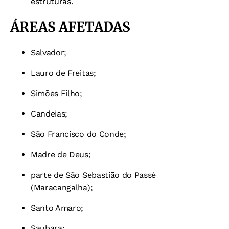
estruturas.
ÁREAS AFETADAS
Salvador;
Lauro de Freitas;
Simões Filho;
Candeias;
São Francisco do Conde;
Madre de Deus;
parte de São Sebastião do Passé
(Maracangalha);
Santo Amaro;
Saubara;