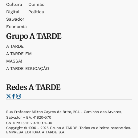
Cultura
Opinião
Digital
Política
Salvador
Economia
Grupo
A TARDE
A TARDE
A TARDE FM
MASSA!
A TARDE EDUCAÇÃO
Redes
A TARDE
Rua Professor Milton Cayres de Brito, 204 - Caminho das Árvores,
Salvador - BA, 41820-570
CNPJ nº 15.111.297/0001-30
Copyright © 1996 - 2025 Grupo A TARDE. Todos os direitos reservados.
EMPRESA EDITORA A TARDE S.A.