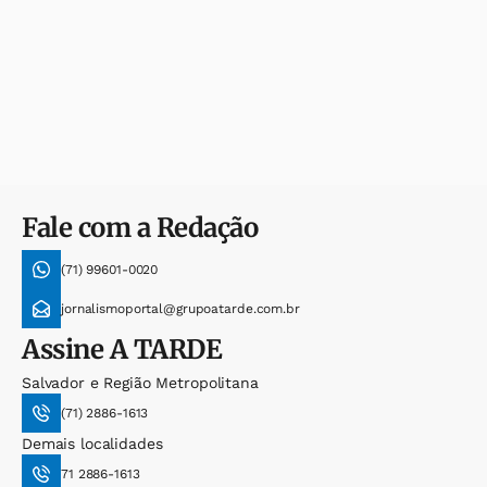
Fale com a Redação
(71) 99601-0020
jornalismoportal@grupoatarde.com.br
Assine
A TARDE
Salvador e Região Metropolitana
(71) 2886-1613
Demais localidades
71 2886-1613