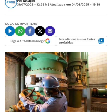
Por
Redação
31/07/2025 - 12:39 h
| Atualizada em
04/08/2025 - 19:39
OUÇA
COMPARTILHE
Nos adicione às suas
fontes
Siga o
A TARDE
no Google
preferidas