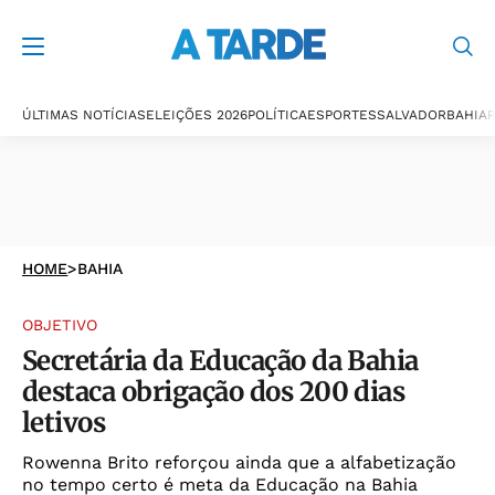
ÚLTIMAS NOTÍCIAS
ELEIÇÕES 2026
POLÍTICA
ESPORTES
SALVADOR
BAHIA
P
HOME
>
BAHIA
OBJETIVO
Secretária da Educação da Bahia
destaca obrigação dos 200 dias
letivos
Rowenna Brito reforçou ainda que a alfabetização
no tempo certo é meta da Educação na Bahia