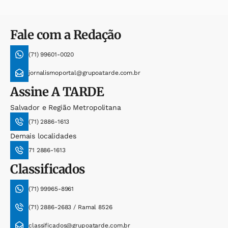
Fale com a Redação
(71) 99601-0020
jornalismoportal@grupoatarde.com.br
Assine
A TARDE
Salvador e Região Metropolitana
(71) 2886-1613
Demais localidades
71 2886-1613
Classificados
(71) 99965-8961
(71) 2886-2683 / Ramal 8526
classificados@grupoatarde.com.br