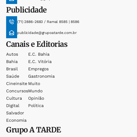
Publicidade
(71) 2886-2683 / Ramal 8585 | 8586
publicidade@grupoatarde.com.br
Canais e Editorias
Autos
E.c. Bahia
Bahia
E.c. Vitória
Brasil
Empregos
Saúde
Gastronomia
Cineinsite
Muito
Concursos
Mundo
Cultura
Opinião
Digital
Política
Salvador
Economia
Grupo
A TARDE