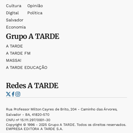
Cultura
Opinião
Digital
Política
Salvador
Economia
Grupo
A TARDE
A TARDE
A TARDE FM
MASSA!
A TARDE EDUCAÇÃO
Redes
A TARDE
Rua Professor Milton Cayres de Brito, 204 - Caminho das Árvores,
Salvador - BA, 41820-570
CNPJ nº 15.111.297/0001-30
Copyright © 1996 - 2025 Grupo A TARDE. Todos os direitos reservados.
EMPRESA EDITORA A TARDE S.A.