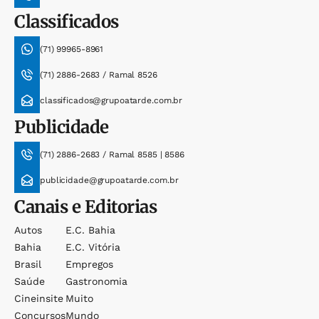
Classificados
(71) 99965-8961
(71) 2886-2683 / Ramal 8526
classificados@grupoatarde.com.br
Publicidade
(71) 2886-2683 / Ramal 8585 | 8586
publicidade@grupoatarde.com.br
Canais e Editorias
Autos
E.c. Bahia
Bahia
E.c. Vitória
Brasil
Empregos
Saúde
Gastronomia
Cineinsite
Muito
Concursos
Mundo