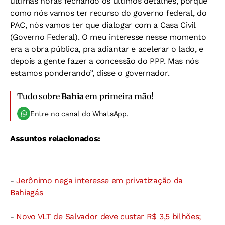
últimas horas fechando os últimos detalhes, porque
como nós vamos ter recurso do governo federal, do
PAC, nós vamos ter que dialogar com a Casa Civil
(Governo Federal). O meu interesse nesse momento
era a obra pública, pra adiantar e acelerar o lado, e
depois a gente fazer a concessão do PPP. Mas nós
estamos ponderando”, disse o governador.
Tudo sobre
Bahia
em primeira mão!
Entre no canal do WhatsApp.
Assuntos relacionados:
-
Jerônimo nega interesse em privatização da
Bahiagás
-
Novo VLT de Salvador deve custar R$ 3,5 bilhões;