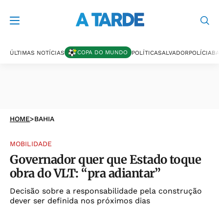
COPA DO MUNDO
ÚLTIMAS NOTÍCIAS
POLÍTICA
SALVADOR
POLÍCIA
BA
HOME
>
BAHIA
MOBILIDADE
Governador quer que Estado toque
obra do VLT: “pra adiantar”
Decisão sobre a responsabilidade pela construção
dever ser definida nos próximos dias