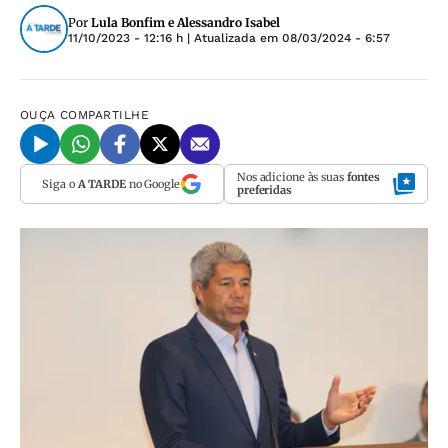
Por
Lula Bonfim e Alessandro Isabel
11/10/2023 - 12:16 h
| Atualizada em
08/03/2024 - 6:57
OUÇA
COMPARTILHE
Nos adicione às suas
fontes
Siga o
A TARDE
no Google
preferidas