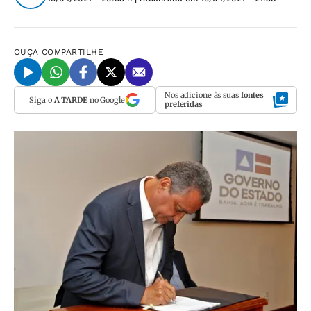
OUÇA
COMPARTILHE
Nos adicione às suas
fontes
Siga o
A TARDE
no Google
preferidas