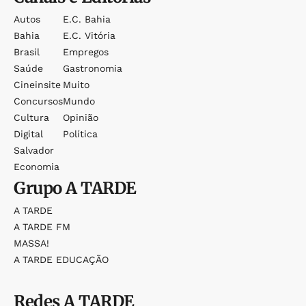
Autos
E.c. Bahia
Bahia
E.c. Vitória
Brasil
Empregos
Saúde
Gastronomia
Cineinsite
Muito
Concursos
Mundo
Cultura
Opinião
Digital
Política
Salvador
Economia
Grupo
A TARDE
A TARDE
A TARDE FM
MASSA!
A TARDE EDUCAÇÃO
Redes
A TARDE