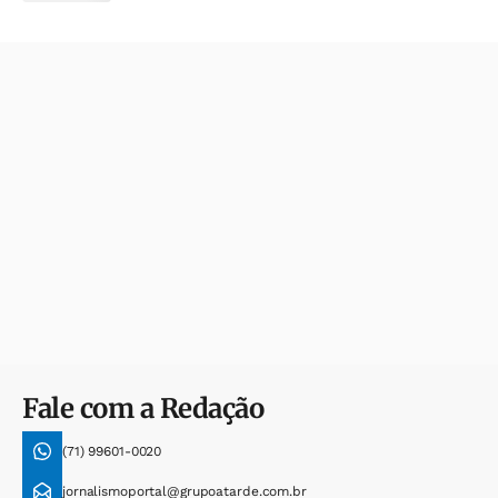
Fale com a Redação
(71) 99601-0020
jornalismoportal@grupoatarde.com.br