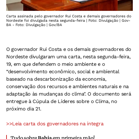
Carta assinada pelo governador Rui Costa e demais governadores do
Nordeste foi divulgada nesta segunda-feira | Foto: Divulgação | Gov-
BA - Foto: Divulgação | Gov/BA
O governador Rui Costa e os demais governadores do
Nordeste divulgaram uma carta, nesta segunda-feira,
19, em que defendem o meio ambiente e o
“desenvolvimento econômico, social e ambiental
baseado na descarbonização da economia,
conservação dos recursos e ambientes naturais e na
adaptação às mudanças do clima". O documento será
entregue à Cúpula de Líderes sobre o Clima, no
próximo dia 21.
>>Leia carta dos governadores na íntegra
Tudo sobre
Bahia
em primeira mão!