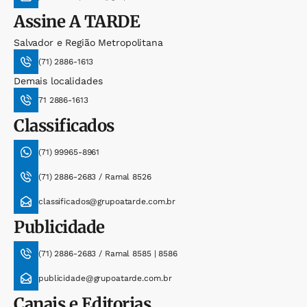
Assine
A TARDE
Salvador e Região Metropolitana
(71) 2886-1613
Demais localidades
71 2886-1613
Classificados
(71) 99965-8961
(71) 2886-2683 / Ramal 8526
classificados@grupoatarde.com.br
Publicidade
(71) 2886-2683 / Ramal 8585 | 8586
publicidade@grupoatarde.com.br
Canais e Editorias