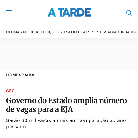
ÚLTIMAS NOTÍCIAS
ELEIÇÕES 2026
POLÍTICA
ESPORTES
SALVADOR
BAHIA
P
HOME
>
BAHIA
SEC
Governo do Estado amplia número
de vagas para a EJA
Serão 30 mil vagas a mais em comparação ao ano
passado