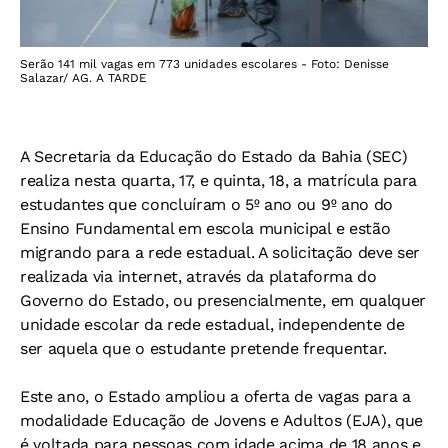
Serão 141 mil vagas em 773 unidades escolares - Foto: Denisse
Salazar/ AG. A TARDE
A Secretaria da Educação do Estado da Bahia (SEC)
realiza nesta quarta, 17, e quinta, 18, a matrícula para
estudantes que concluíram o 5º ano ou 9º ano do
Ensino Fundamental em escola municipal e estão
migrando para a rede estadual. A solicitação deve ser
realizada via internet, através da plataforma do
Governo do Estado, ou presencialmente, em qualquer
unidade escolar da rede estadual, independente de
ser aquela que o estudante pretende frequentar.
Este ano, o Estado ampliou a oferta de vagas para a
modalidade Educação de Jovens e Adultos (EJA), que
é voltada para pessoas com idade acima de 18 anos e