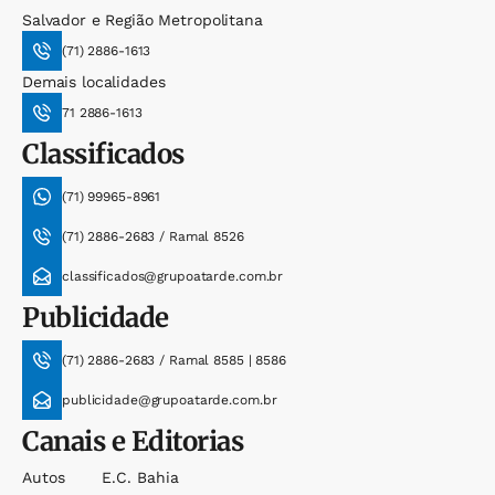
Salvador e Região Metropolitana
(71) 2886-1613
Demais localidades
71 2886-1613
Classificados
(71) 99965-8961
(71) 2886-2683 / Ramal 8526
classificados@grupoatarde.com.br
Publicidade
(71) 2886-2683 / Ramal 8585 | 8586
publicidade@grupoatarde.com.br
Canais e Editorias
Autos
E.c. Bahia