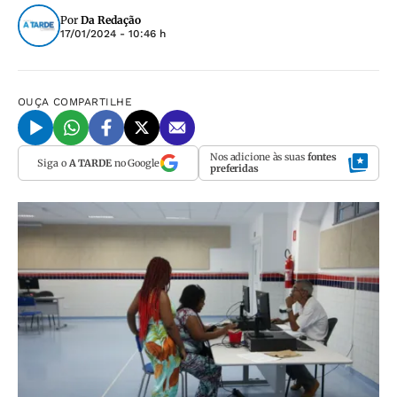
Por
Da Redação
17/01/2024 - 10:46 h
OUÇA
COMPARTILHE
Nos adicione às suas
fontes
Siga o
A TARDE
no Google
preferidas