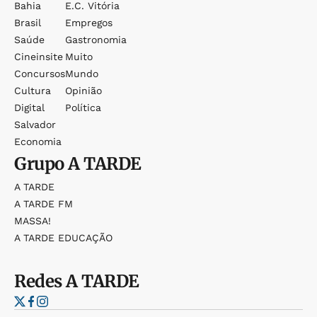
Bahia
E.c. Vitória
Brasil
Empregos
Saúde
Gastronomia
Cineinsite
Muito
Concursos
Mundo
Cultura
Opinião
Digital
Política
Salvador
Economia
Grupo
A TARDE
A TARDE
A TARDE FM
MASSA!
A TARDE EDUCAÇÃO
Redes
A TARDE