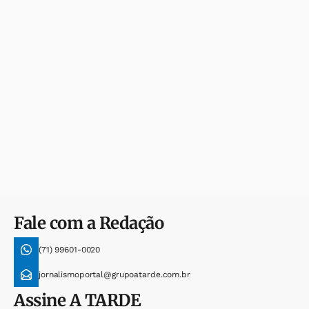
Fale com a Redação
(71) 99601-0020
jornalismoportal@grupoatarde.com.br
Assine
A TARDE