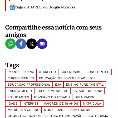
Siga o A TARDE no Google Noticias
Compartilhe essa notícia com seus
amigos
Tags
5º ANO
9º ANO
APARELHO
CALENDÁRIO
CONCLUINTES
CURSO TÉCNICO
EDUCAÇÃO DE JOVENS E ADULTOS
EDUCAÇÃO PROFISSIONAL
EJA
ENSINO FUNDAMENTAL
ENSINO MÉDIO
ESCOLA MUNICIPAL
ESTADO DA BAHIA
ESTUDANTES
GOVERNO DO ESTADO
GUIA RÁPIDO
IDADE
INTERNET
MAIORES DE 18 ANOS
MATRICULA
MATRÍCULA ONLINE
MODALIDADE
NÍVEL MÉDIO
PALAVRAS-CHAVE: SECRETARIA DA EDUCAÇÃO
PLATAFORMA