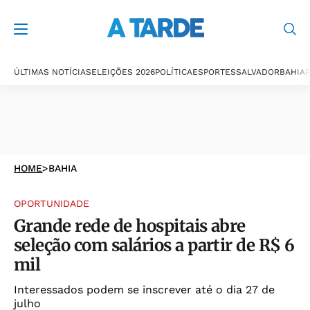
ÚLTIMAS NOTÍCIAS
ELEIÇÕES 2026
POLÍTICA
ESPORTES
SALVADOR
BAHIA
P
HOME
>
BAHIA
OPORTUNIDADE
Grande rede de hospitais abre
seleção com salários a partir de R$ 6
mil
Interessados podem se inscrever até o dia 27 de
julho