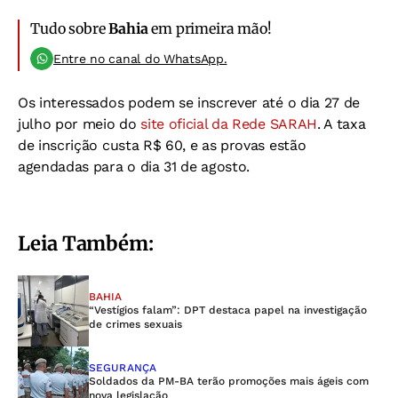
Tudo sobre
Bahia
em primeira mão!
Entre no canal do WhatsApp.
Os interessados podem se inscrever até o dia 27 de
julho por meio do
site oficial da Rede SARAH
. A taxa
de inscrição custa R$ 60, e as provas estão
agendadas para o dia 31 de agosto.
Leia Também:
BAHIA
“Vestígios falam”: DPT destaca papel na investigação
de crimes sexuais
SEGURANÇA
Soldados da PM-BA terão promoções mais ágeis com
nova legislação