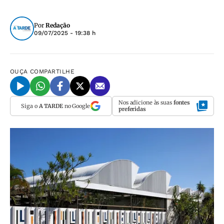
Por
Redação
09/07/2025 - 19:38 h
OUÇA
COMPARTILHE
Nos adicione às suas
fontes
Siga o
A TARDE
no Google
preferidas