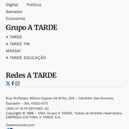
Digital
Política
Salvador
Economia
Grupo
A TARDE
A TARDE
A TARDE FM
MASSA!
A TARDE EDUCAÇÃO
Redes
A TARDE
Rua Professor Milton Cayres de Brito, 204 - Caminho das Árvores,
Salvador - BA, 41820-570
CNPJ nº 15.111.297/0001-30
Copyright © 1996 - 2025 Grupo A TARDE. Todos os direitos reservados.
EMPRESA EDITORA A TARDE S.A.
Desenvolvido por: