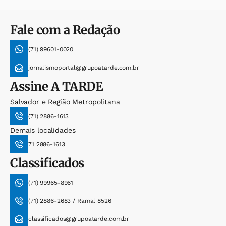
Fale com a Redação
(71) 99601-0020
jornalismoportal@grupoatarde.com.br
Assine
A TARDE
Salvador e Região Metropolitana
(71) 2886-1613
Demais localidades
71 2886-1613
Classificados
(71) 99965-8961
(71) 2886-2683 / Ramal 8526
classificados@grupoatarde.com.br