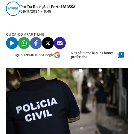
Por
Da Redação | Portal MASSA!
08/11/2024 - 6:45 h
OUÇA
COMPARTILHE
Nos adicione às suas
fontes
Siga o
A TARDE
no Google
preferidas