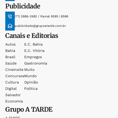
Publicidade
(71) 2886-2683 / Ramal 8585 | 8586
publicidade@grupoatarde.com.br
Canais e Editorias
Autos
E.c. Bahia
Bahia
E.c. Vitória
Brasil
Empregos
Saúde
Gastronomia
Cineinsite
Muito
Concursos
Mundo
Cultura
Opinião
Digital
Política
Salvador
Economia
Grupo
A TARDE
A TARDE