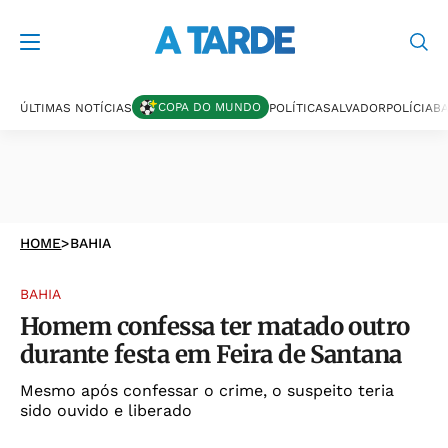
COPA DO MUNDO
ÚLTIMAS NOTÍCIAS
POLÍTICA
SALVADOR
POLÍCIA
BA
HOME
>
BAHIA
BAHIA
Homem confessa ter matado outro
durante festa em Feira de Santana
Mesmo após confessar o crime, o suspeito teria
sido ouvido e liberado