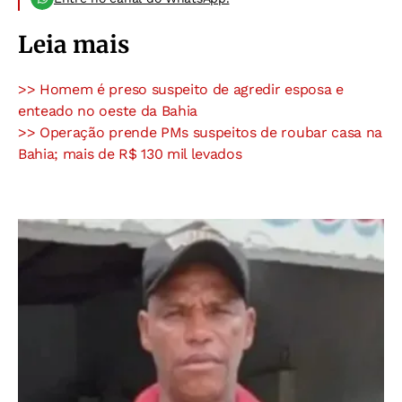
Leia mais
>> Homem é preso suspeito de agredir esposa e
enteado no oeste da Bahia
>> Operação prende PMs suspeitos de roubar casa na
Bahia; mais de R$ 130 mil levados