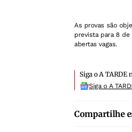
As provas são objet
prevista para 8 d
abertas vagas.
Siga o A TARDE 
Siga o A TARD
Compartilhe e