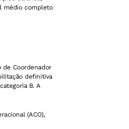
el médio completo
go de Coordenador
litação definitiva
categoria B. A
racional (ACO),