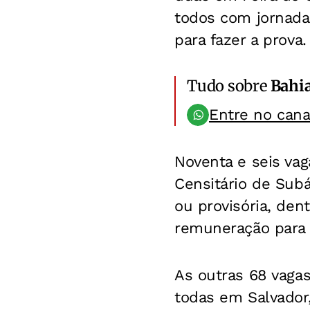
todos com jornada
para fazer a prova.
Tudo sobre
Bahi
Entre no can
Noventa e seis vag
Censitário de Subár
ou provisória, den
remuneração para 
As outras 68 vagas
todas em Salvador