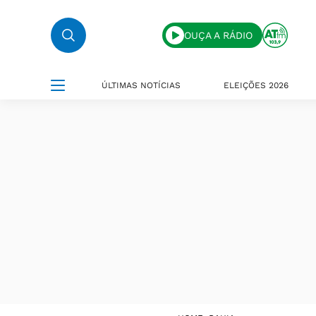
OUÇA A RÁDIO
ÚLTIMAS NOTÍCIAS
ELEIÇÕES 2026