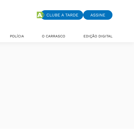
CLUBE A TARDE
ASSINE
POLÍCIA
O CARRASCO
EDIÇÃO DIGITAL