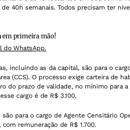
 de 40h semanais. Todos precisam ter nív
a
em primeira mão!
al do WhatsApp.
as, incluindo as da capital, são para o car
ea (CCS). O processo exige carteira de habi
tro do prazo de validade, no mínimo para a 
esse cargo é de R$ 3.100.
 são para o cargo de Agente Censitário Ope
, com remuneração de R$ 1.700.