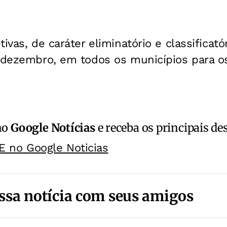
ivas, de caráter eliminatório e classificat
e dezembro, em todos os municípios para o
no
Google Notícias
e receba os principais de
E no Google Noticias
ssa notícia com seus amigos