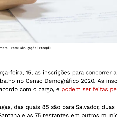
mbro - Foto: Divulgação | Freepik
ça-feira, 15, as inscrições para concorrer a
abalho no Censo Demográfico 2020. As ins
 acordo com o cargo, e
podem ser feitas pel
agas, das quais 85 são para Salvador, dua
Santana e as 75 restantes em outros munic