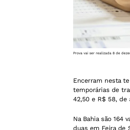
Prova vai ser realizada 8 de deze
Encerram nesta ter
temporárias de tr
42,50 e R$ 58, de
Na Bahia são 164 v
duas em Feira de 