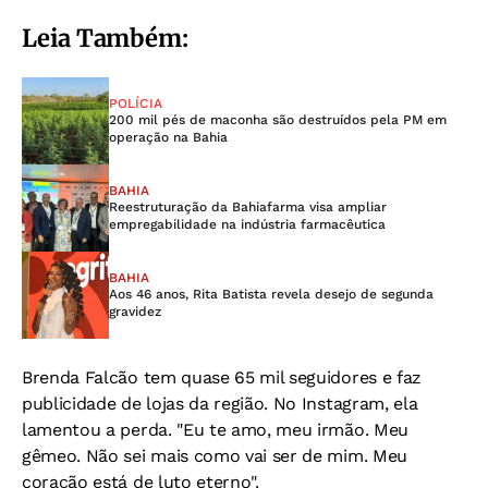
Leia Também:
POLÍCIA
200 mil pés de maconha são destruídos pela PM em
operação na Bahia
BAHIA
Reestruturação da Bahiafarma visa ampliar
empregabilidade na indústria farmacêutica
BAHIA
Aos 46 anos, Rita Batista revela desejo de segunda
gravidez
Brenda Falcão tem quase 65 mil seguidores e
faz
publicidade de lojas da região. No Instagram, ela
lamentou a perda. "Eu te amo, meu irmão. Meu
gêmeo. Não sei mais como vai ser de mim. Meu
coração está de luto eterno".