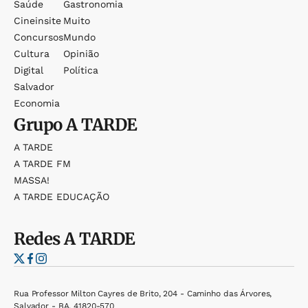
Saúde
Gastronomia
Cineinsite
Muito
Concursos
Mundo
Cultura
Opinião
Digital
Política
Salvador
Economia
Grupo
A TARDE
A TARDE
A TARDE FM
MASSA!
A TARDE EDUCAÇÃO
Redes
A TARDE
Rua Professor Milton Cayres de Brito, 204 - Caminho das Árvores,
Salvador - BA, 41820-570