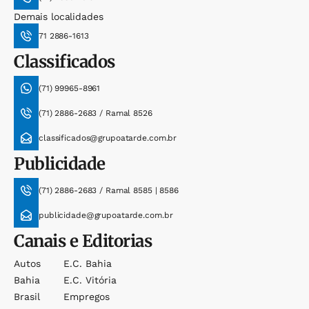
Demais localidades
71 2886-1613
Classificados
(71) 99965-8961
(71) 2886-2683 / Ramal 8526
classificados@grupoatarde.com.br
Publicidade
(71) 2886-2683 / Ramal 8585 | 8586
publicidade@grupoatarde.com.br
Canais e Editorias
Autos
E.c. Bahia
Bahia
E.c. Vitória
Brasil
Empregos