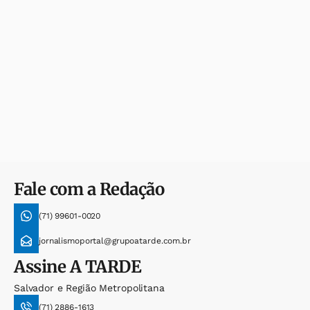
Fale com a Redação
(71) 99601-0020
jornalismoportal@grupoatarde.com.br
Assine
A TARDE
Salvador e Região Metropolitana
(71) 2886-1613