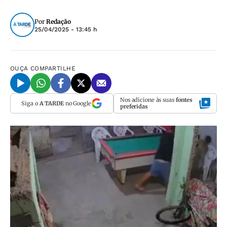
Por
Redação
25/04/2025 - 13:45 h
OUÇA
COMPARTILHE
Nos adicione às suas
fontes
Siga o
A TARDE
no Google
preferidas