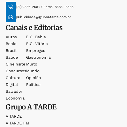
(71) 2886-2683 / Ramal 8585 | 8586
publicidade@grupoatarde.com.br
Canais e Editorias
Autos
E.c. Bahia
Bahia
E.c. Vitória
Brasil
Empregos
Saúde
Gastronomia
Cineinsite
Muito
Concursos
Mundo
Cultura
Opinião
Digital
Política
Salvador
Economia
Grupo
A TARDE
A TARDE
A TARDE FM