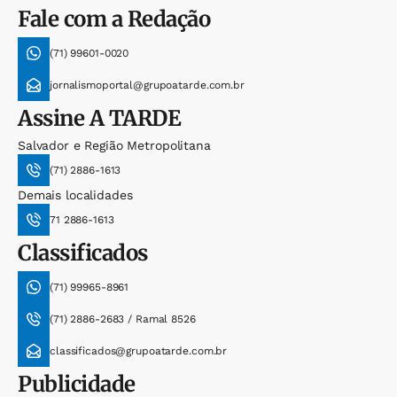
Fale com a Redação
(71) 99601-0020
jornalismoportal@grupoatarde.com.br
Assine
A TARDE
Salvador e Região Metropolitana
(71) 2886-1613
Demais localidades
71 2886-1613
Classificados
(71) 99965-8961
(71) 2886-2683 / Ramal 8526
classificados@grupoatarde.com.br
Publicidade