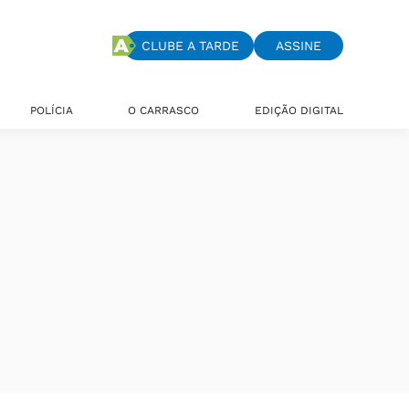
CLUBE A TARDE
ASSINE
POLÍCIA
O CARRASCO
EDIÇÃO DIGITAL