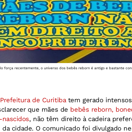
o força recentemente, o universo dos bebês reborn é antigo e bastante cons
Prefeitura de Curitiba
tem gerado intensos
esclarecer que mães de
bebês reborn, bonec
-nascidos
, não têm direito à cadeira prefer
o da cidade.
O comunicado foi divulgado nes