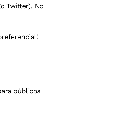
o Twitter). No
referencial."
para públicos