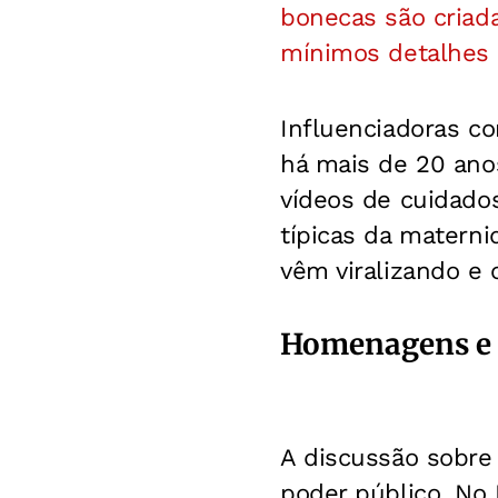
bonecas são criad
mínimos detalhes
Influenciadoras c
há mais de 20 ano
vídeos de cuidados
típicas da materni
vêm viralizando e 
Homenagens e 
A discussão sobr
poder público. No