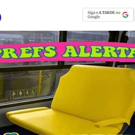
Siga o
A TARDE
no
Google