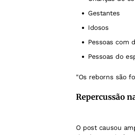
Gestantes
Idosos
Pessoas com de
Pessoas do esp
"Os reborns são fo
Repercussão nas
O post causou amp