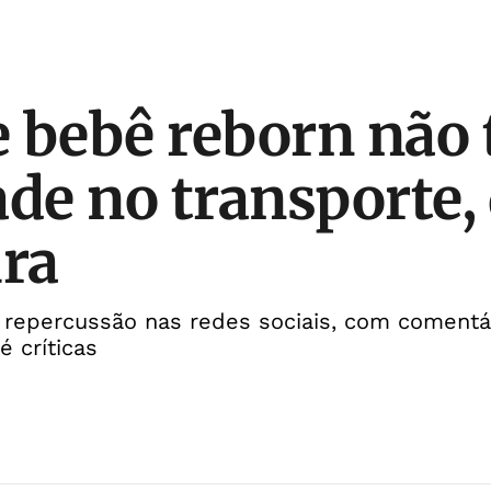
 bebê reborn não 
ade no transporte,
ura
 repercussão nas redes sociais, com comentá
é críticas