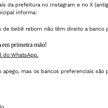
iais da prefeitura no Instagram e no X (antig
icipal informa:
s de bebê reborn não têm direito a banco p
a
em primeira mão!
al do WhatsApp.
o apego, mas os bancos preferenciais são 
lo