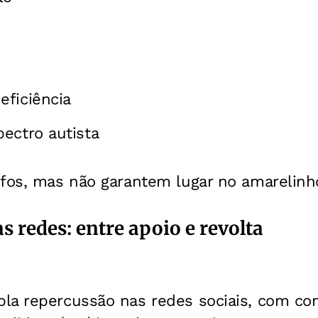
ficiência
ectro autista
fos, mas não garantem lugar no amarelinho
 redes: entre apoio e revolta
la repercussão nas redes sociais, com co