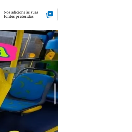
Nos adicione às suas
fontes preferidas