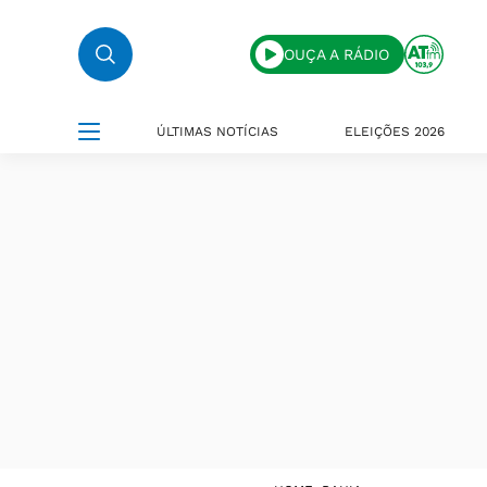
OUÇA A RÁDIO
ÚLTIMAS NOTÍCIAS
ELEIÇÕES 2026