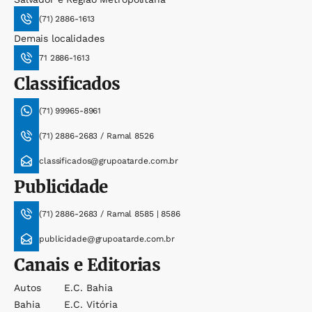
(71) 2886-1613
Demais localidades
71 2886-1613
Classificados
(71) 99965-8961
(71) 2886-2683 / Ramal 8526
classificados@grupoatarde.com.br
Publicidade
(71) 2886-2683 / Ramal 8585 | 8586
publicidade@grupoatarde.com.br
Canais e Editorias
Autos
E.c. Bahia
Bahia
E.c. Vitória