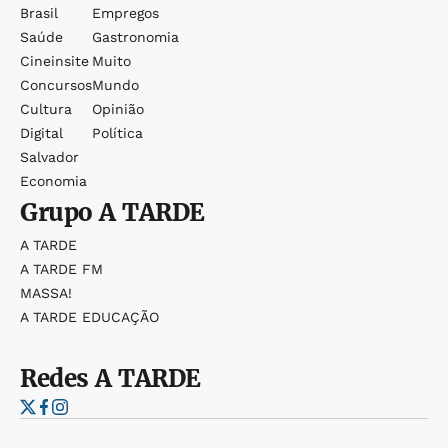
Brasil
Empregos
Saúde
Gastronomia
Cineinsite
Muito
Concursos
Mundo
Cultura
Opinião
Digital
Política
Salvador
Economia
Grupo
A TARDE
A TARDE
A TARDE FM
MASSA!
A TARDE EDUCAÇÃO
Redes
A TARDE