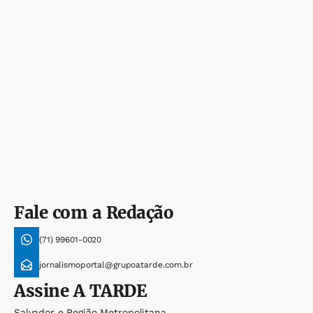
Fale com a Redação
(71) 99601-0020
jornalismoportal@grupoatarde.com.br
Assine
A TARDE
Salvador e Região Metropolitana