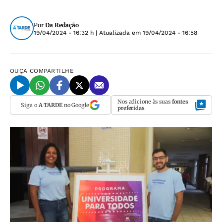
Por
Da Redação
19/04/2024 - 16:32 h
| Atualizada em
19/04/2024 - 16:58
OUÇA
COMPARTILHE
Nos adicione às suas
fontes
Siga o
A TARDE
no Google
preferidas