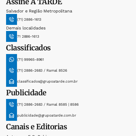
Assine
A TARDE
Salvador e Região Metropolitana
(71) 2886-1613
Demais localidades
71 2886-1613
Classificados
(71) 99965-8961
(71) 2886-2683 / Ramal 8526
classificados@grupoatarde.com.br
Publicidade
(71) 2886-2683 / Ramal 8585 | 8586
publicidade@grupoatarde.com.br
Canais e Editorias