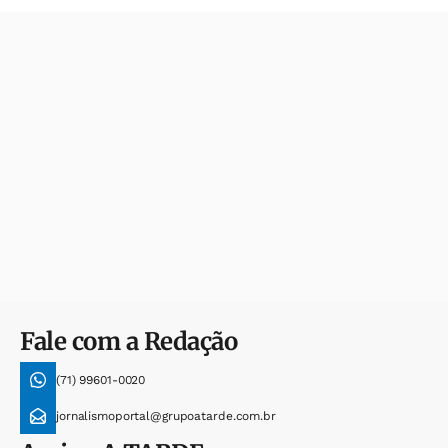
Fale com a Redação
(71) 99601-0020
jornalismoportal@grupoatarde.com.br