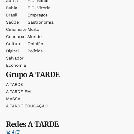
Autos
E.c. Bahia
Bahia
E.c. Vitória
Brasil
Empregos
Saúde
Gastronomia
Cineinsite
Muito
Concursos
Mundo
Cultura
Opinião
Digital
Política
Salvador
Economia
Grupo
A TARDE
A TARDE
A TARDE FM
MASSA!
A TARDE EDUCAÇÃO
Redes
A TARDE