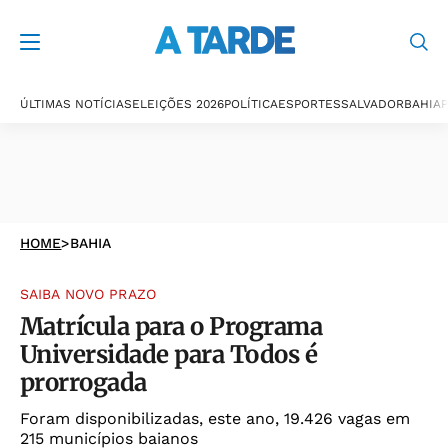
ÚLTIMAS NOTÍCIAS
ELEIÇÕES 2026
POLÍTICA
ESPORTES
SALVADOR
BAHIA
P
HOME
>
BAHIA
SAIBA NOVO PRAZO
Matrícula para o Programa
Universidade para Todos é
prorrogada
Foram disponibilizadas, este ano, 19.426 vagas em
215 municípios baianos