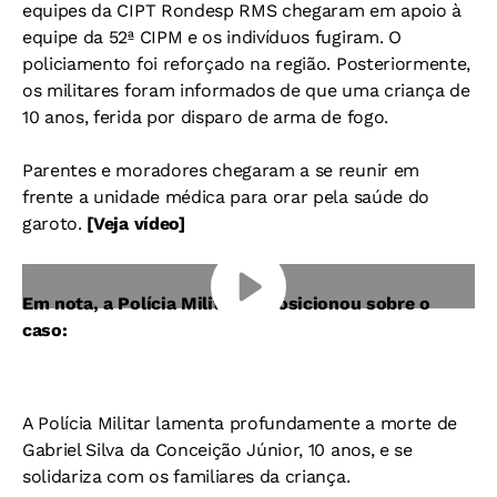
equipes da CIPT Rondesp RMS chegaram em apoio à
equipe da 52ª CIPM e os indivíduos fugiram. O
policiamento foi reforçado na região. Posteriormente,
os militares foram informados de que uma criança de
10 anos, ferida por disparo de arma de fogo.
Parentes e moradores chegaram a se reunir em
frente a unidade médica para orar pela saúde do
garoto.
[Veja vídeo]
Em nota, a Polícia Militar se posicionou sobre o
caso:
A Polícia Militar lamenta profundamente a morte de
Gabriel Silva da Conceição Júnior, 10 anos, e se
solidariza com os familiares da criança.