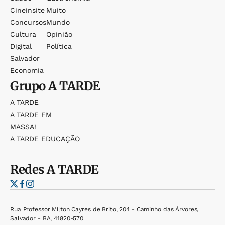
Cineinsite
Muito
Concursos
Mundo
Cultura
Opinião
Digital
Política
Salvador
Economia
Grupo
A TARDE
A TARDE
A TARDE FM
MASSA!
A TARDE EDUCAÇÃO
Redes
A TARDE
Rua Professor Milton Cayres de Brito, 204 - Caminho das Árvores,
Salvador - BA, 41820-570