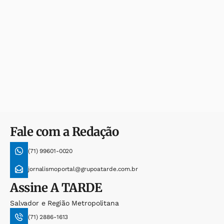
Fale com a Redação
(71) 99601-0020
jornalismoportal@grupoatarde.com.br
Assine
A TARDE
Salvador e Região Metropolitana
(71) 2886-1613