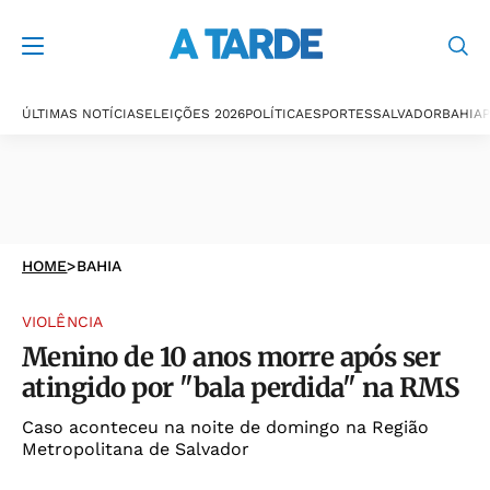
ÚLTIMAS NOTÍCIAS
ELEIÇÕES 2026
POLÍTICA
ESPORTES
SALVADOR
BAHIA
P
HOME
>
BAHIA
VIOLÊNCIA
Menino de 10 anos morre após ser
atingido por "bala perdida" na RMS
Caso aconteceu na noite de domingo na Região
Metropolitana de Salvador