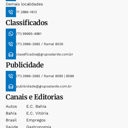
Demais localidades
71 2886-1613
Classificados
(71) 99965-8961
(71) 2886-2683 / Ramal 8526
classificados@grupoatarde.com.br
Publicidade
(71) 2886-2683 / Ramal 8585 | 8586
publicidade@grupoatarde.com.br
Canais e Editorias
Autos
E.c. Bahia
Bahia
E.c. Vitória
Brasil
Empregos
Saúde
Gastronomia