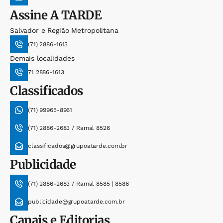
Assine
A TARDE
Salvador e Região Metropolitana
(71) 2886-1613
Demais localidades
71 2886-1613
Classificados
(71) 99965-8961
(71) 2886-2683 / Ramal 8526
classificados@grupoatarde.com.br
Publicidade
(71) 2886-2683 / Ramal 8585 | 8586
publicidade@grupoatarde.com.br
Canais e Editorias