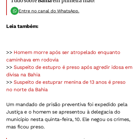
Tudo sobre
Bahia
em primeira mão!
Entre no canal do WhatsApp.
Leia também:
>>
Homem morre após ser atropelado enquanto
caminhava em rodovia
>>
Suspeito de estupro é preso após agredir idosa em
divisa na Bahia
>>
Suspeito de estuprar menina de 13 anos é preso
no norte da Bahia
Um mandado de prisão preventiva foi expedido pela
Justiça e o homem se apresentou à delegacia do
município nesta quinta-feira, 10. Ele negou os crimes,
mas ficou preso.