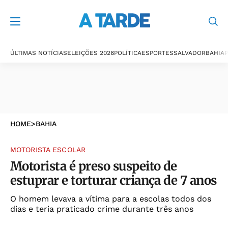
ÚLTIMAS NOTÍCIAS
ELEIÇÕES 2026
POLÍTICA
ESPORTES
SALVADOR
BAHIA
P
HOME
>
BAHIA
MOTORISTA ESCOLAR
Motorista é preso suspeito de
estuprar e torturar criança de 7 anos
O homem levava a vítima para a escolas todos dos
dias e teria praticado crime durante três anos