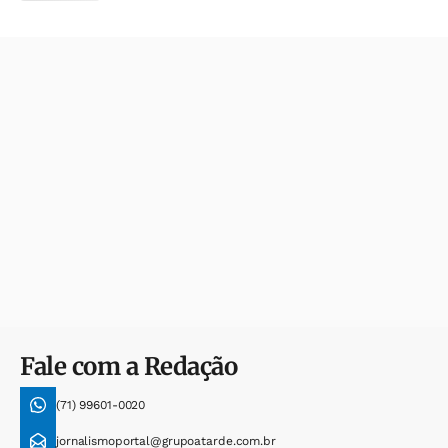
Fale com a Redação
(71) 99601-0020
jornalismoportal@grupoatarde.com.br