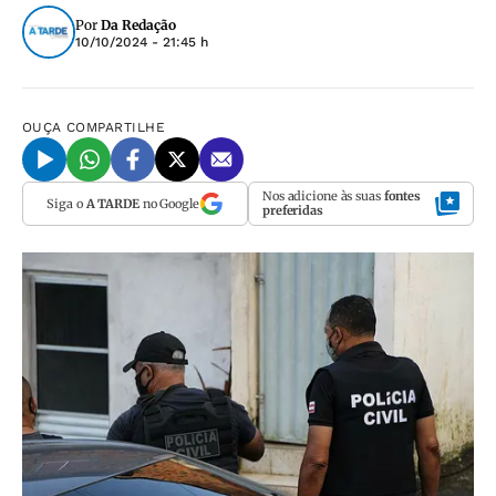
Por
Da Redação
10/10/2024 - 21:45 h
OUÇA
COMPARTILHE
Nos adicione às suas
fontes
Siga o
A TARDE
no Google
preferidas