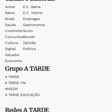
Autos
E.c. Bahia
Bahia
E.c. Vitória
Brasil
Empregos
Saúde
Gastronomia
Cineinsite
Muito
Concursos
Mundo
Cultura
Opinião
Digital
Política
Salvador
Economia
Grupo
A TARDE
A TARDE
A TARDE FM
MASSA!
A TARDE EDUCAÇÃO
Redes
A TARDE