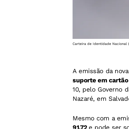
Carteira de Identidade Nacional 
A emissão da nova 
suporte em cartão
10, pelo Governo d
Nazaré, em Salvado
Mesmo com a emis
91,72
e pode ser s