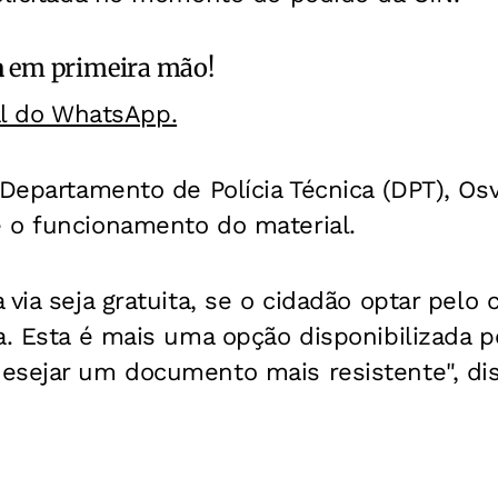
a
em primeira mão!
al do WhatsApp.
 Departamento de Polícia Técnica (DPT), Osva
 o funcionamento do material.
via seja gratuita, se o cidadão optar pelo 
a. Esta é mais uma opção disponibilizada p
esejar um documento mais resistente", dis