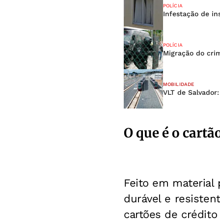
POLÍCIA
Infestação de i
POLÍCIA
Migração do cri
MOBILIDADE
VLT de Salvador:
O que é o cartã
Feito em material 
durável e resiste
cartões de crédito