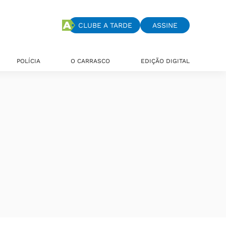
CLUBE A TARDE
ASSINE
POLÍCIA
O CARRASCO
EDIÇÃO DIGITAL