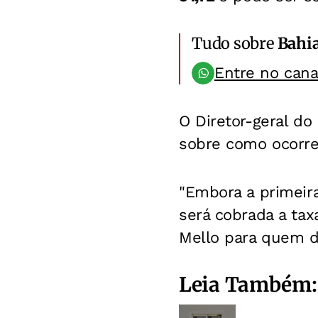
Tudo sobre
Bahi
Entre no can
O Diretor-geral do
sobre como ocorre
"Embora a primeira 
será cobrada a tax
Mello para quem d
Leia Também: