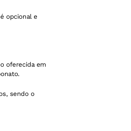
é opcional e
do oferecida em
onato.
os, sendo o