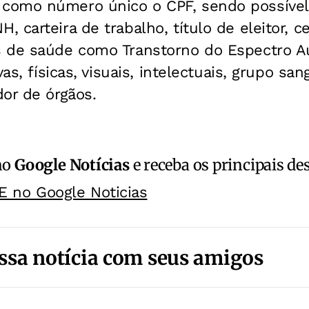
omo número único o CPF, sendo possível i
carteira de trabalho, título de eleitor, cer
 de saúde como Transtorno do Espectro Au
vas, físicas, visuais, intelectuais, grupo sa
or de órgãos.
no
Google Notícias
e receba os principais de
E no Google Noticias
ssa notícia com seus amigos