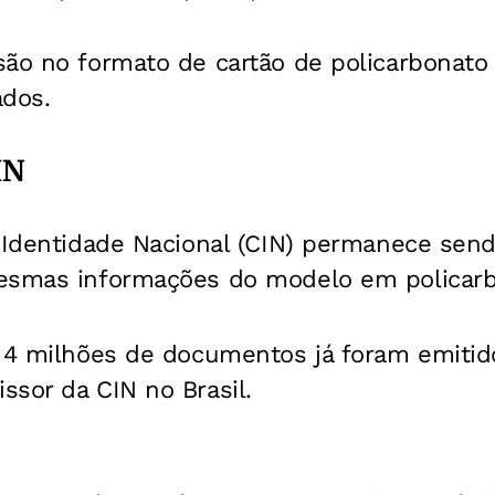
ão no formato de cartão de policarbonato 
ados.
IN
e Identidade Nacional (CIN) permanece sen
esmas informações do modelo em policarb
e 4 milhões de documentos já foram emitid
sor da CIN no Brasil.