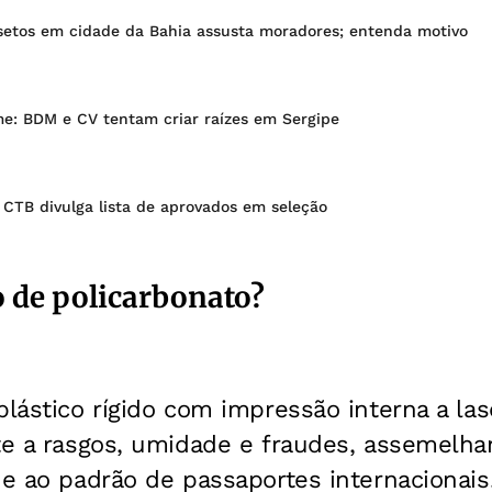
nsetos em cidade da Bahia assusta moradores; entenda motivo
me: BDM e CV tentam criar raízes em Sergipe
 CTB divulga lista de aprovados em seleção
o de policarbonato?
plástico rígido com impressão interna a las
nte a rasgos, umidade e fraudes, assemelh
 e ao padrão de passaportes internacionais