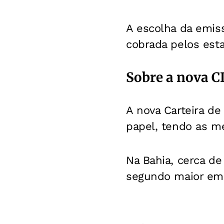
A escolha da emiss
cobrada pelos est
Sobre a nova C
A nova Carteira d
papel, tendo as m
Na Bahia, cerca d
segundo maior emis