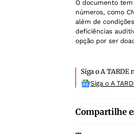
O documento tem c
números, como CNH, 
além de condições
deficiências auditi
opção por ser doad
Siga o A TARDE 
Siga o A TARD
Compartilhe e