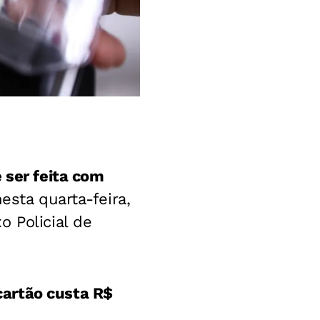
 ser feita com
esta quarta-feira,
 Policial de
cartão custa R$