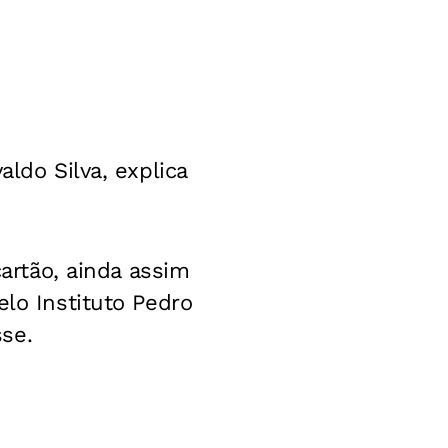
ldo Silva, explica
cartão, ainda assim
elo Instituto Pedro
se.