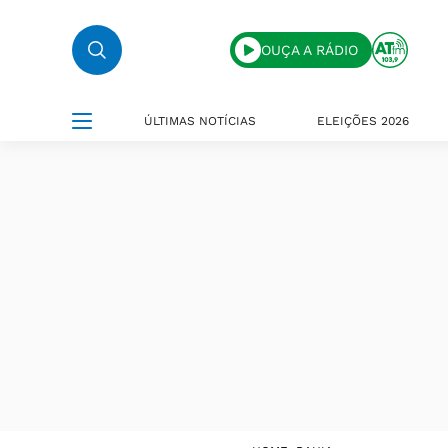
OUÇA A RÁDIO
ÚLTIMAS NOTÍCIAS
ELEIÇÕES 2026