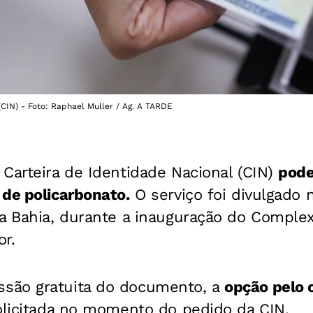
(CIN) - Foto: Raphael Muller / Ag. A TARDE
Carteira de Identidade Nacional (CIN)
pode
 de policarbonato.
O serviço foi divulgado n
a Bahia, durante a inauguração do Complexo
r.
são gratuita do documento, a
opção pelo 
olicitada no momento do pedido da CIN.