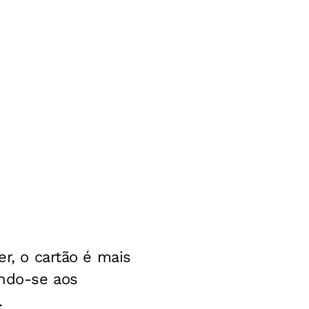
er, o cartão é mais
ando-se aos
.