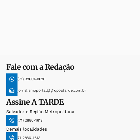
Fale com a Redação
(71) 99601-0020
jornalismoportal@grupoatarde.com.br
Assine
A TARDE
Salvador e Região Metropolitana
(71) 2886-1613
Demais localidades
71 2886-1613