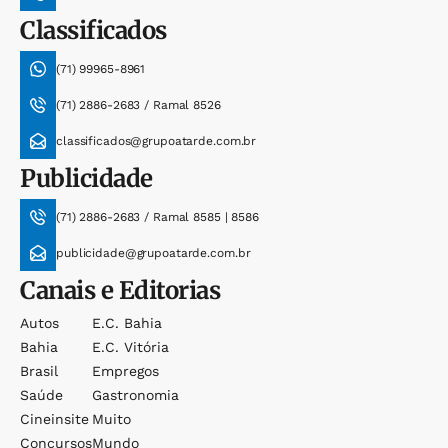
Classificados
(71) 99965-8961
(71) 2886-2683 / Ramal 8526
classificados@grupoatarde.com.br
Publicidade
(71) 2886-2683 / Ramal 8585 | 8586
publicidade@grupoatarde.com.br
Canais e Editorias
Autos
E.c. Bahia
Bahia
E.c. Vitória
Brasil
Empregos
Saúde
Gastronomia
Cineinsite
Muito
Concursos
Mundo