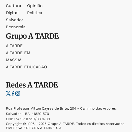
Cultura
Opinião
Digital
Política
Salvador
Economia
Grupo
A TARDE
A TARDE
A TARDE FM
MASSA!
A TARDE EDUCAÇÃO
Redes
A TARDE
Rua Professor Milton Cayres de Brito, 204 - Caminho das Árvores,
Salvador - BA, 41820-570
CNPJ nº 15.111.297/0001-30
Copyright © 1996 - 2025 Grupo A TARDE. Todos os direitos reservados.
EMPRESA EDITORA A TARDE S.A.