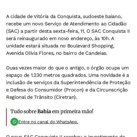
A cidade de Vitória da Conquista, sudoeste baiano,
recebe um novo Serviço de Atendimento ao Cidadão
(SAC) a partir desta sexta-feira, 11. O SAC Conquista II
será reinaugurado em novo endereço, às 10h. A
unidade estará situada no Boulevard Shopping,
Avenida Olívia Flores, no bairro de Candeias.
Duas vezes maior do que o antigo, o órgão ocupa um
espaço de 1.230 metros quadrados. Uma novidade é a
inclusão de serviços da Superintendência de Proteção
e Defesa do Consumidor (Procon) e da Circunscrição
Regional de Trânsito (Ciretran).
Tudo sobre
Bahia
em primeira mão!
Entre no canal do WhatsApp.
O novo SAC Conquista II recebeu o investimento de