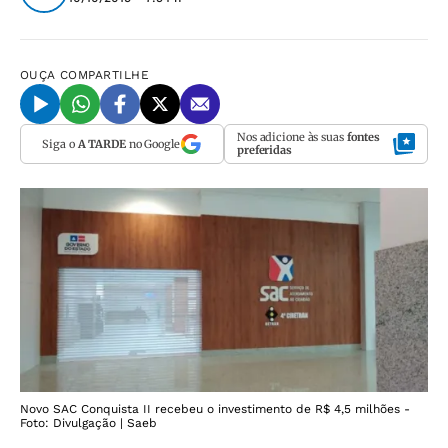
OUÇA
COMPARTILHE
Nos adicione às suas
fontes
Siga o
A TARDE
no Google
preferidas
Novo SAC Conquista II recebeu o investimento de R$ 4,5 milhões -
Foto: Divulgação | Saeb