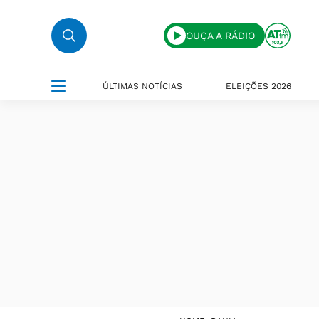
OUÇA A RÁDIO
ÚLTIMAS NOTÍCIAS
ELEIÇÕES 2026