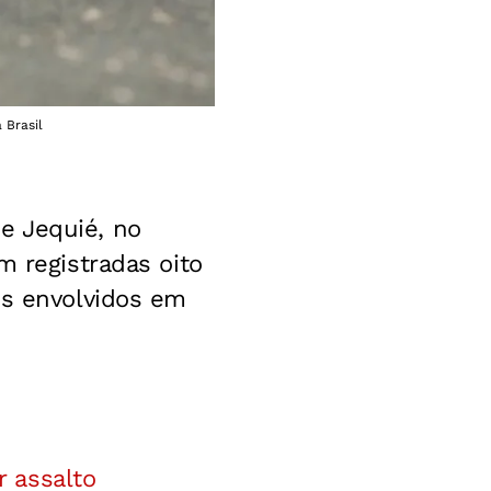
 Brasil
e Jequié, no
m registradas oito
os envolvidos em
 assalto