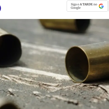
Siga o
A TARDE
no
Google