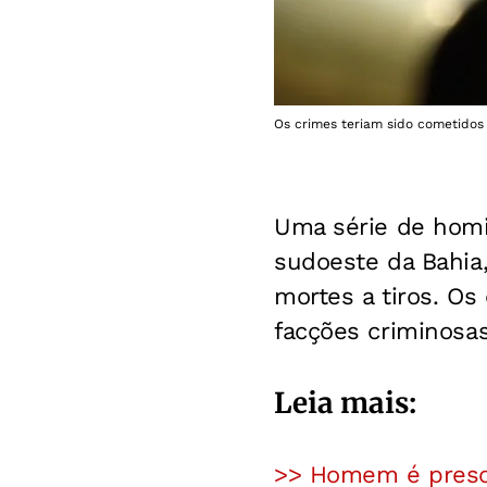
Os crimes teriam sido cometidos 
Uma série de homi
sudoeste da Bahia,
mortes a tiros. Os
facções criminosas
Leia mais:
>> Homem é preso 