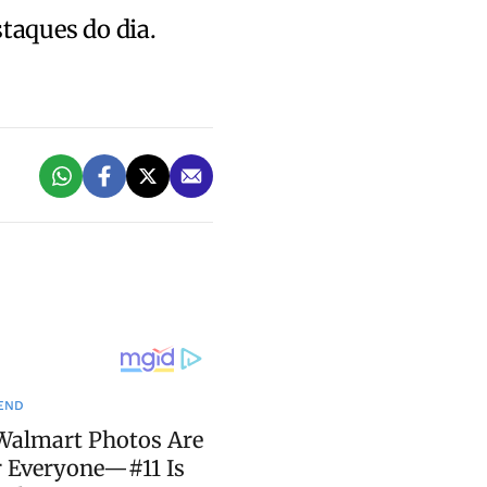
staques do dia.