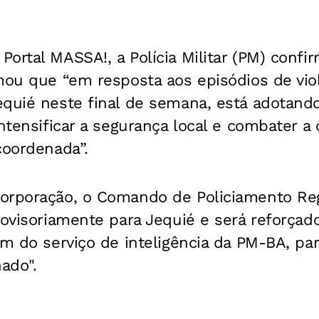
ortal MASSA!, a Polícia Militar (PM) confi
mou que “em resposta aos episódios de viol
equié neste final de semana, está adotan
intensificar a segurança local e combater a
coordenada”.
orporação, o Comando de Policiamento Re
rovisoriamente para Jequié e será reforçad
ém do serviço de inteligência da PM-BA, par
ado".