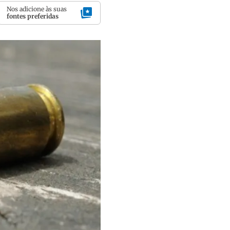
Nos adicione às suas
fontes preferidas