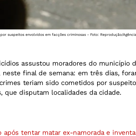
por suspeitos envolvidos em facções criminosas - Foto: Reprodução/Agência
cídios assustou moradores do município d
 neste final de semana: em três dias, fora
 crimes teriam sido cometidos por suspeit
, que disputam localidades da cidade.
após tentar matar ex-namorada e inventar