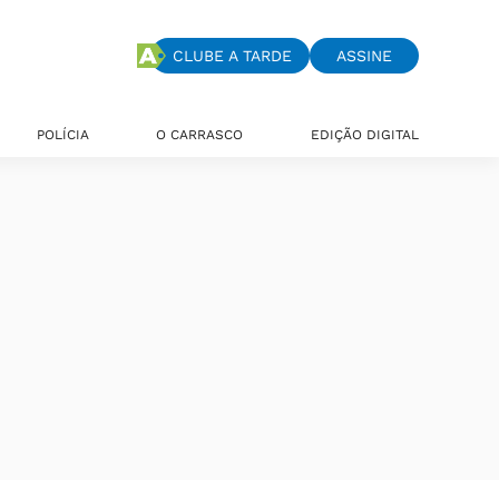
CLUBE A TARDE
ASSINE
POLÍCIA
O CARRASCO
EDIÇÃO DIGITAL