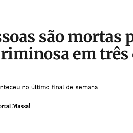
ssoas são mortas 
criminosa em três
nteceu no último final de semana
ortal Massa!