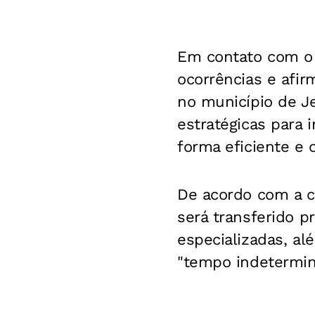
Em contato com o P
ocorrências e afir
no município de J
estratégicas para 
forma eficiente e 
De acordo com a c
será transferido p
especializadas, al
"tempo indetermin