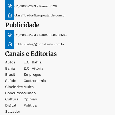
(71) 2886-2683 / Ramal 8526
classificados@grupoatarde.com.br
Publicidade
(71) 2886-2683 / Ramal 8585 | 8586
publicidade@grupoatarde.com.br
Canais e Editorias
Autos
E.c. Bahia
Bahia
E.c. Vitória
Brasil
Empregos
Saúde
Gastronomia
Cineinsite
Muito
Concursos
Mundo
Cultura
Opinião
Digital
Política
Salvador