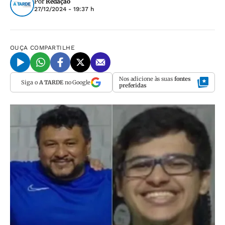
Por
Redação
27/12/2024 - 19:37 h
OUÇA
COMPARTILHE
Nos adicione às suas
fontes
Siga o
A TARDE
no Google
preferidas