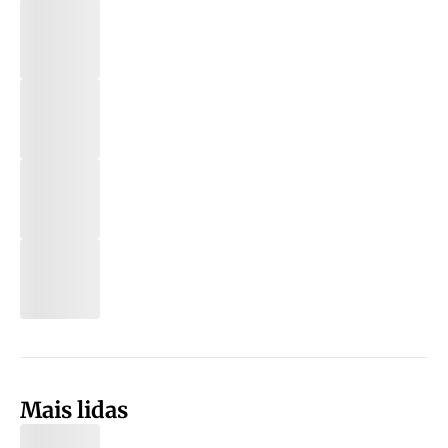
Mais lidas