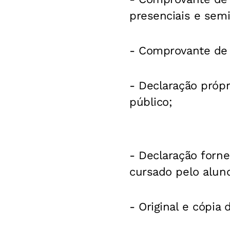
presenciais e semi
- Comprovante de 
- Declaração próp
público;
- Declaração forne
cursado pelo alun
- Original e cópia d