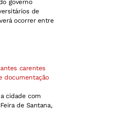
 do governo
ersitários de
verá ocorrer entre
dantes carentes
 e documentação
 a cidade com
Feira de Santana,