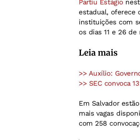
Partiu Estágio
nesta
estadual, oferece 
instituições com 
os dias 11 e 26 de
Leia mais
>> Auxílio: Govern
>> SEC convoca 13
Em Salvador estão
mais vagas disponi
com 258 convocaçõ