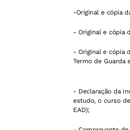
-Original e cópia d
- Original e cópia
- Original e cópia
Termo de Guarda ex
- Declaração da In
estudo, o curso de
EAD);
- Comprovante de m