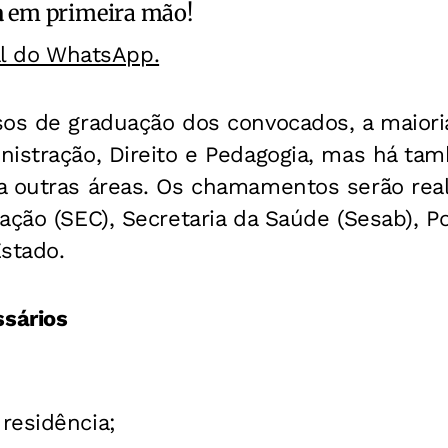
a
em primeira mão!
al do WhatsApp.
sos de graduação dos convocados, a maiori
nistração, Direito e Pedagogia, mas há ta
a outras áreas. Os chamamentos serão real
ção (SEC), Secretaria da Saúde (Sesab), Polí
stado.
sários
residência;