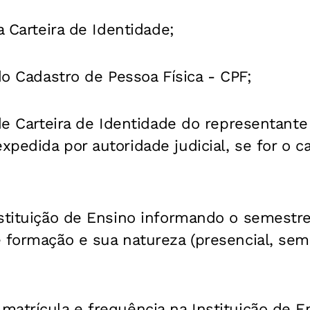
a Carteira de Identidade;
 do Cadastro de Pessoa Física - CPF;
 de Carteira de Identidade do representante
pedida por autoridade judicial, se for o c
stituição de Ensino informando o semestre 
 formação e sua natureza (presencial, sem
atrícula e frequência na Instituição de E