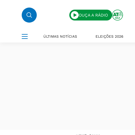
OUÇA A RÁDIO
ÚLTIMAS NOTÍCIAS
ELEIÇÕES 2026