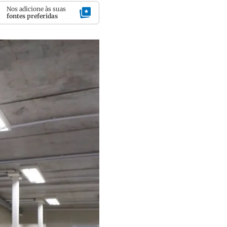
Nos adicione às suas
fontes preferidas