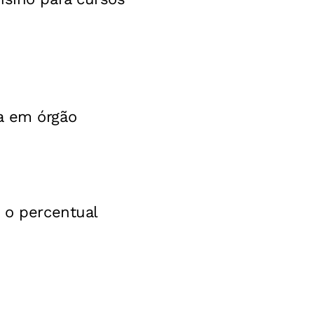
a em órgão
 o percentual