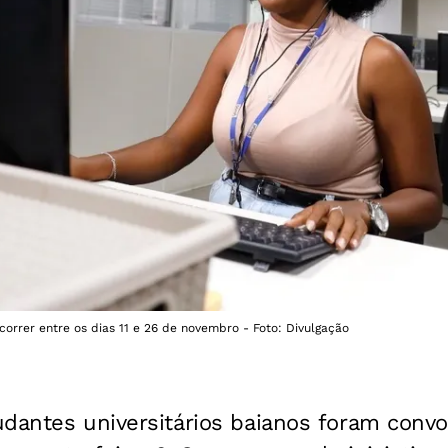
rrer entre os dias 11 e 26 de novembro - Foto: Divulgação
udantes universitários baianos foram conv