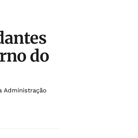
udantes
rno do
da Administração