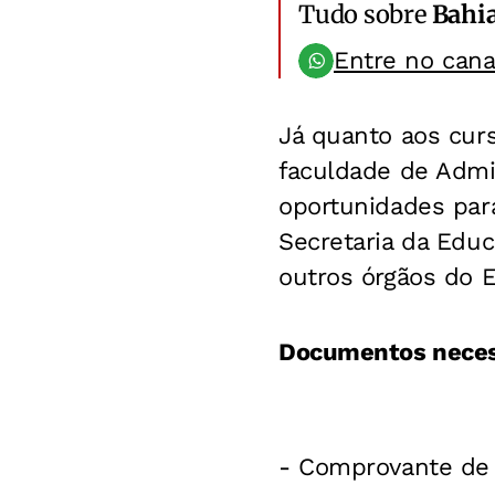
Tudo sobre
Bahi
Entre no can
Já quanto aos cur
faculdade de Admi
oportunidades par
Secretaria da Educa
outros órgãos do E
Documentos neces
- Comprovante de 