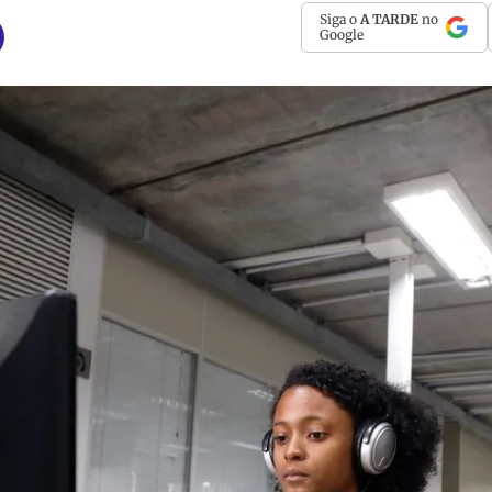
Siga o
A TARDE
no
Google