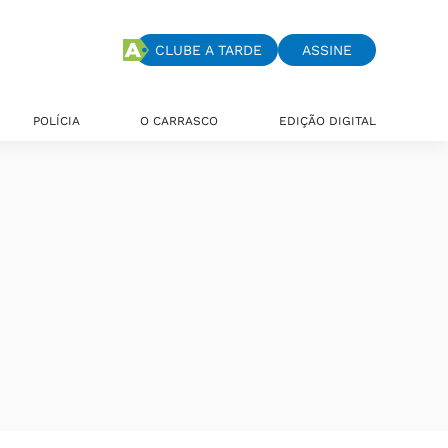
CLUBE A TARDE
ASSINE
POLÍCIA
O CARRASCO
EDIÇÃO DIGITAL