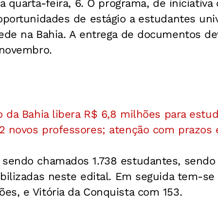
 quarta-feira, 6. O programa, de iniciativa
oportunidades de estágio a estudantes univ
sede na Bahia. A entrega de documentos de
 novembro.
o da Bahia libera R$ 6,8 milhões para estu
2 novos professores; atenção com prazos
 sendo chamados 1.738 estudantes, sendo
bilizadas neste edital. Em seguida tem-se 
es, e Vitória da Conquista com 153.