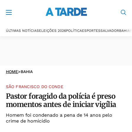
ÚLTIMAS NOTÍCIAS
ELEIÇÕES 2026
POLÍTICA
ESPORTES
SALVADOR
BAHIA
P
HOME
>
BAHIA
SÃO FRANCISCO DO CONDE
Pastor foragido da polícia é preso
momentos antes de iniciar vigília
Homem foi condenado a pena de 14 anos pelo
crime de homicídio