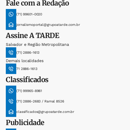
Fale com a Redação
(71) 99601-0020
jornalismoportal@grupoatarde.com.br
Assine
A TARDE
Salvador e Região Metropolitana
(71) 2886-1613
Demais localidades
71 2886-1613
Classificados
(71) 99965-8961
(71) 2886-2683 / Ramal 8526
classificados@grupoatarde.com.br
Publicidade