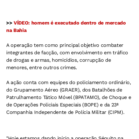
>>
VÍDEO: homem é executado dentro de mercado
na Bahia
A operação tem como principal objetivo combater
integrantes de facção, com envolvimento em tráfico
de drogas e armas, homicídios, corrupção de
menores, entre outros crimes.
A ação conta com equipes do policiamento ordinário,
do Grupamento Aéreo (GRAER), dos Batalhões de
Patrulhamento Tático Móvel (BPATAMO), de Choque e
de Operações Policiais Especiais (BOPE) e da 23ª
Companhia Independente de Polícia Militar (CIPM).
"Hoje estamos dando início a operação Séquito na