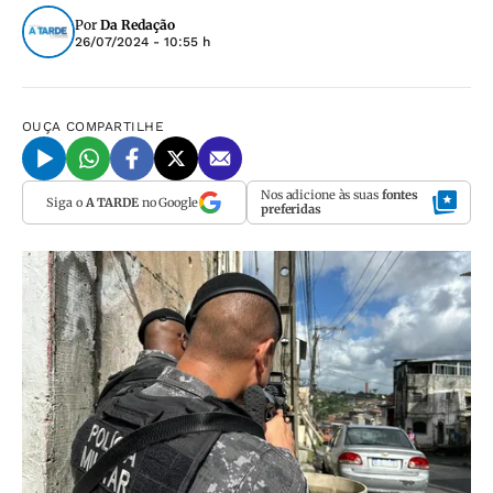
Por
Da Redação
26/07/2024 - 10:55 h
OUÇA
COMPARTILHE
Nos adicione às suas
fontes
Siga o
A TARDE
no Google
preferidas