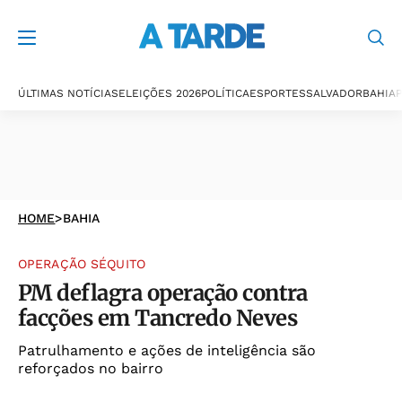
ÚLTIMAS NOTÍCIAS
ELEIÇÕES 2026
POLÍTICA
ESPORTES
SALVADOR
BAHIA
P
HOME
>
BAHIA
OPERAÇÃO SÉQUITO
PM deflagra operação contra
facções em Tancredo Neves
Patrulhamento e ações de inteligência são
reforçados no bairro