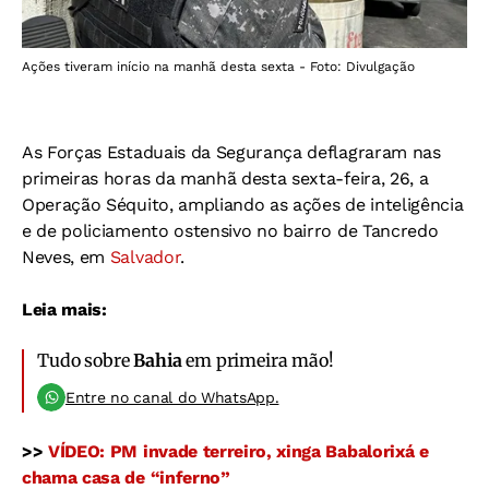
Ações tiveram início na manhã desta sexta - Foto: Divulgação
As Forças Estaduais da Segurança deflagraram nas
primeiras horas da manhã desta sexta-feira, 26, a
Operação Séquito, ampliando as ações de inteligência
e de policiamento ostensivo no bairro de Tancredo
Neves, em
Salvador
.
Leia mais:
Tudo sobre
Bahia
em primeira mão!
Entre no canal do WhatsApp.
>>
VÍDEO: PM invade terreiro, xinga Babalorixá e
chama casa de “inferno”