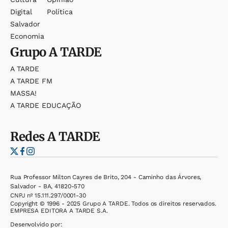
Digital
Política
Salvador
Economia
Grupo
A TARDE
A TARDE
A TARDE FM
MASSA!
A TARDE EDUCAÇÃO
Redes
A TARDE
Rua Professor Milton Cayres de Brito, 204 - Caminho das Árvores,
Salvador - BA, 41820-570
CNPJ nº 15.111.297/0001-30
Copyright © 1996 - 2025 Grupo A TARDE. Todos os direitos reservados.
EMPRESA EDITORA A TARDE S.A.
Desenvolvido por: