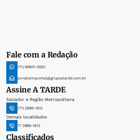
Fale com a Redação
(71) 99601-0020
jornalismoportal@grupoatarde.com.br
Assine
A TARDE
Salvador e Região Metropolitana
(71) 2886-1613
Demais localidades
71 2886-1613
Classificados