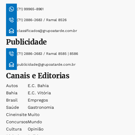
(71) 99965-8961
(71) 2886-2683 / Ramal 8526
classificados@grupoatarde.com.br
Publicidade
(71) 2886-2683 / Ramal 8585 | 8586
publicidade@grupoatarde.com.br
Canais e Editorias
Autos
E.c. Bahia
Bahia
E.c. Vitória
Brasil
Empregos
Saúde
Gastronomia
Cineinsite
Muito
Concursos
Mundo
Cultura
Opinião