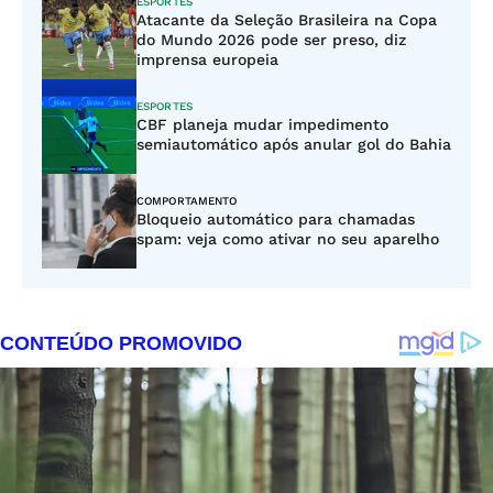
ESPORTES
Atacante da Seleção Brasileira na Copa
do Mundo 2026 pode ser preso, diz
imprensa europeia
ESPORTES
CBF planeja mudar impedimento
semiautomático após anular gol do Bahia
COMPORTAMENTO
Bloqueio automático para chamadas
spam: veja como ativar no seu aparelho