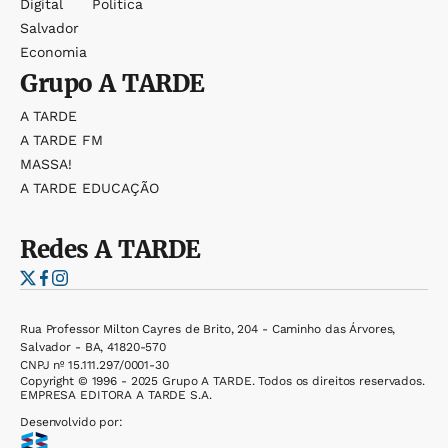
Digital
Política
Salvador
Economia
Grupo
A TARDE
A TARDE
A TARDE FM
MASSA!
A TARDE EDUCAÇÃO
Redes
A TARDE
Rua Professor Milton Cayres de Brito, 204 - Caminho das Árvores,
Salvador - BA, 41820-570
CNPJ nº 15.111.297/0001-30
Copyright © 1996 - 2025 Grupo A TARDE. Todos os direitos reservados.
EMPRESA EDITORA A TARDE S.A.
Desenvolvido por: