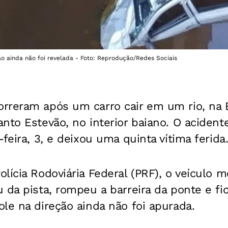
o ainda não foi revelada - Foto: Reprodução/Redes Sociais
rreram após um carro cair em um rio, na 
nto Estevão, no interior baiano. O aciden
feira, 3, e deixou uma quinta vítima ferida
lícia Rodoviária Federal (PRF), o veículo 
 da pista, rompeu a barreira da ponte e f
le na direção ainda não foi apurada.