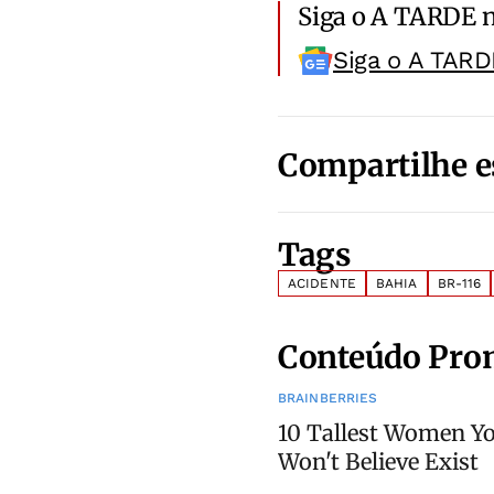
Siga o A TARDE 
Siga o A TARD
Compartilhe e
Tags
ACIDENTE
BAHIA
BR-116