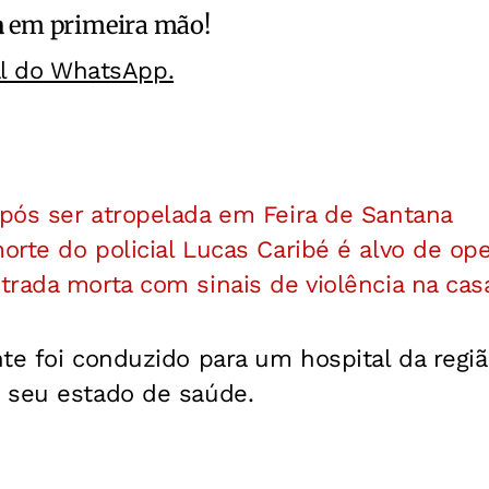
a
em primeira mão!
al do WhatsApp.
pós ser atropelada em Feira de Santana
rte do policial Lucas Caribé é alvo de op
rada morta com sinais de violência na cas
te foi conduzido para um hospital da regi
 seu estado de saúde.