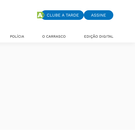
CLUBE A TARDE
ASSINE
POLÍCIA
O CARRASCO
EDIÇÃO DIGITAL