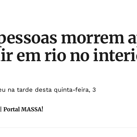
 pessoas morrem 
ir em rio no inter
u na tarde desta quinta-feira, 3
| Portal MASSA!