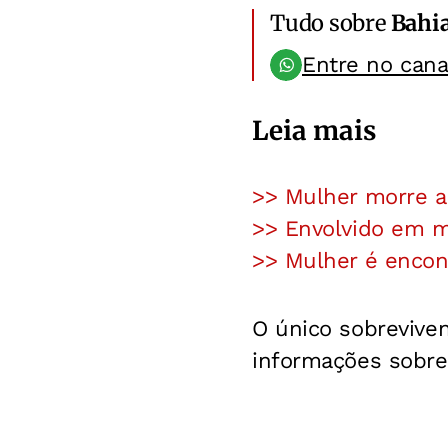
Tudo sobre
Bahi
Entre no can
Leia mais
>> Mulher morre a
>> Envolvido em mo
>> Mulher é encont
O único sobreviven
informações sobre