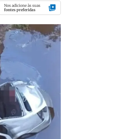
Nos adicione às suas
fontes preferidas