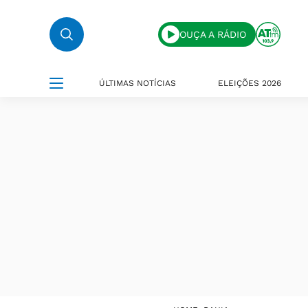
OUÇA A RÁDIO
ÚLTIMAS NOTÍCIAS
ELEIÇÕES 2026