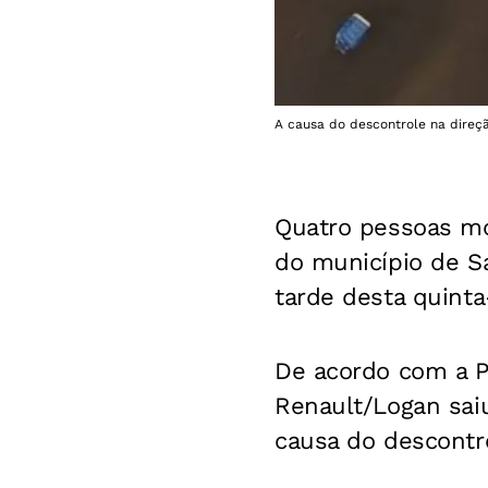
A causa do descontrole na direçã
Quatro pessoas mo
do município de Sa
tarde desta quinta-
De acordo com a Po
Renault/Logan saiu
causa do descontro