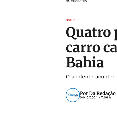
HOME
>
BAHIA
BAHIA
Quatro
carro ca
Bahia
O acidente acontece
Por
Da Redação 
04/10/2024 - 7:06 h