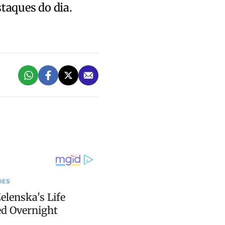
staques do dia.