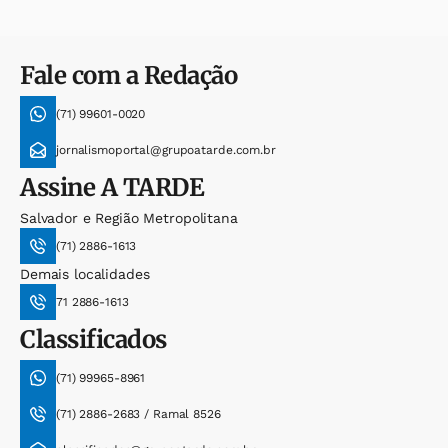
Fale com a Redação
(71) 99601-0020
jornalismoportal@grupoatarde.com.br
Assine
A TARDE
Salvador e Região Metropolitana
(71) 2886-1613
Demais localidades
71 2886-1613
Classificados
(71) 99965-8961
(71) 2886-2683 / Ramal 8526