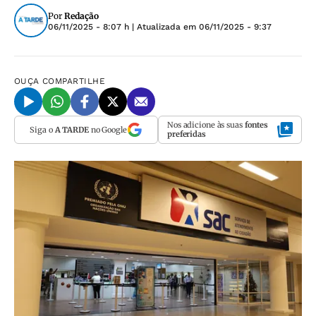
Por
Redação
06/11/2025 - 8:07 h
| Atualizada em
06/11/2025 - 9:37
OUÇA
COMPARTILHE
Nos adicione às suas
fontes
Siga o
A TARDE
no Google
preferidas