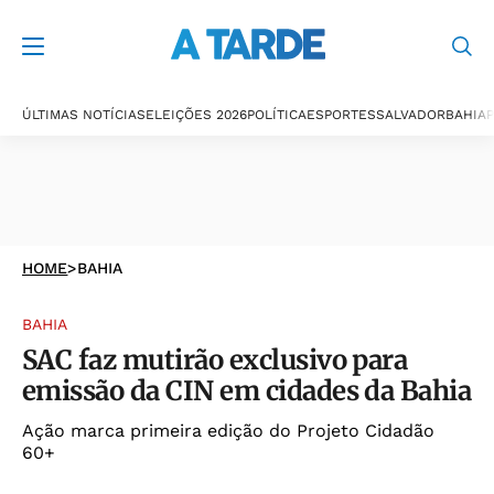
ÚLTIMAS NOTÍCIAS
ELEIÇÕES 2026
POLÍTICA
ESPORTES
SALVADOR
BAHIA
P
HOME
>
BAHIA
BAHIA
SAC faz mutirão exclusivo para
emissão da CIN em cidades da Bahia
Ação marca primeira edição do Projeto Cidadão
60+