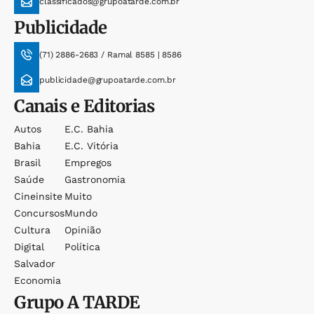
classificados@grupoatarde.com.br
Publicidade
(71) 2886-2683 / Ramal 8585 | 8586
publicidade@grupoatarde.com.br
Canais e Editorias
Autos
E.c. Bahia
Bahia
E.c. Vitória
Brasil
Empregos
Saúde
Gastronomia
Cineinsite
Muito
Concursos
Mundo
Cultura
Opinião
Digital
Política
Salvador
Economia
Grupo
A TARDE