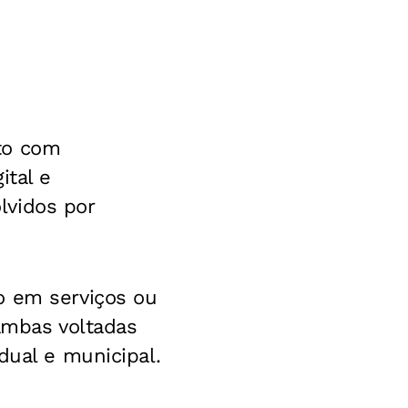
to com
ital e
lvidos por
o em serviços ou
 ambas voltadas
dual e municipal.