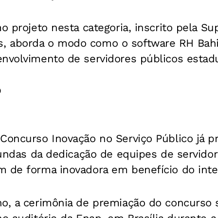
mo projeto nesta categoria, inscrito pela S
 aborda o modo como o software RH Bahia
nvolvimento de servidores públicos estadu
o
 Concurso Inovação no Serviço Público já 
riundas da dedicação de equipes de servid
m de forma inovadora em benefício do inte
o, a cerimônia de premiação do concurso s