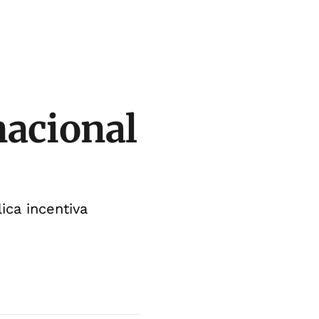
nacional
ica incentiva