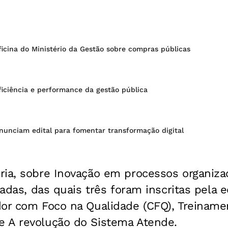
ficina do Ministério da Gestão sobre compras públicas
iciência e performance da gestão pública
nunciam edital para fomentar transformação digital
ia, sobre Inovação em processos organizac
onadas, das quais três foram inscritas pela 
dor com Foco na Qualidade (CFQ), Treinam
 A revolução do Sistema Atende.