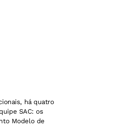
ionais, há quatro
equipe SAC: os
ento Modelo de