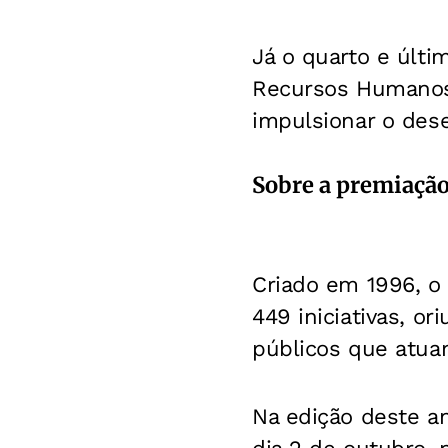
Já o quarto e últi
Recursos Humanos,
impulsionar o dese
Sobre a premiaçã
Criado em 1996, o
449 iniciativas, o
públicos que atua
Na edição deste an