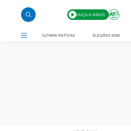
OUÇA A RÁDIO
ÚLTIMAS NOTÍCIAS
ELEIÇÕES 2026