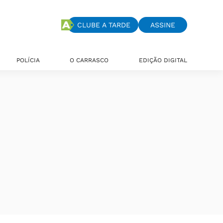
CLUBE A TARDE
ASSINE
POLÍCIA
O CARRASCO
EDIÇÃO DIGITAL