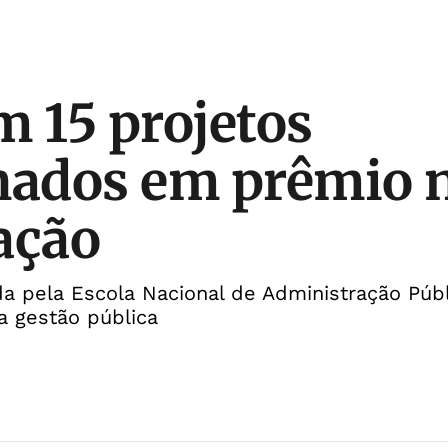
m 15 projetos
nados em prêmio 
ação
 pela Escola Nacional de Administração Públ
na gestão pública