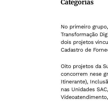
Categorias
No primeiro grupo
Transformação Digi
dois projetos vinc
Cadastro de Fornec
Oito projetos da 
concorrem nese gr
Itinerante), Inclu
nas Unidades SAC,
Vídeoatendimento, 