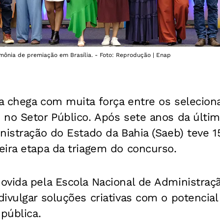
imônia de premiação em Brasília. - Foto: Reprodução | Enap
a chega com muita força entre os selecion
no Setor Público. Após sete anos da últim
nistração do Estado da Bahia (Saeb) teve 
eira etapa da triagem do concurso.
vida pela Escola Nacional de Administraçã
ivulgar soluções criativas com o potencial
 pública
.