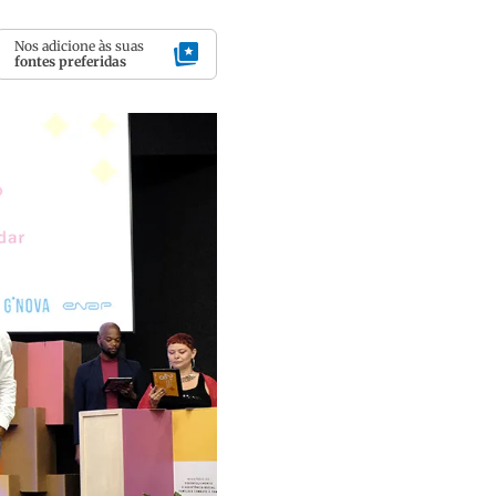
Nos adicione às suas
fontes preferidas