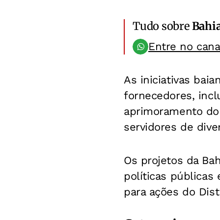
Tudo sobre
Bahi
Entre no can
As iniciativas ba
fornecedores, incl
aprimoramento do 
servidores de dive
Os projetos da Ba
políticas públicas
para ações do Dist