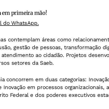
a
em primeira mão!
al do WhatsApp.
ianas contemplam áreas como relacionamen
usão, gestão de pessoas, transformação dig
atendimento ao cidadão. Projetos d
esenvo
rsos setores da Saeb.
hia concorrem em duas categorias: Inovaçã
 e Inovação em processos organizacionais,
rito Federal e dos poderes executivos esta