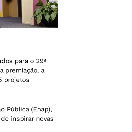
ados para o 29º
a premiação, a
15
projetos
o Pública (Enap),
 de inspirar novas