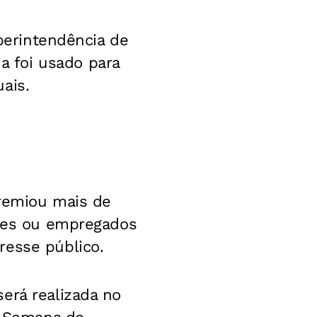
uperintendência de
 foi usado para
ais.
premiou mais de
ores ou empregados
resse público.
erá realizada no