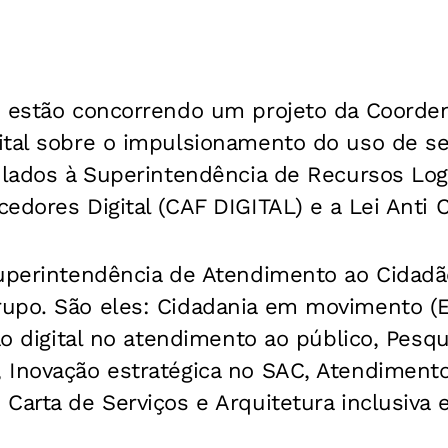
, estão concorrendo um projeto da Coorde
tal sobre o impulsionamento do uso de ser
ulados à Superintendência de Recursos Logí
edores Digital (CAF DIGITAL) e a Lei Anti C
Superintendência de Atendimento ao Cidad
upo. São eles: Cidadania em movimento (
são digital no atendimento ao público, Pesqu
 Inovação estratégica no SAC, Atendimento
Carta de Serviços e Arquitetura inclusiva e