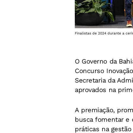
Finalistas de 2024 durante a cer
O Governo da Bahi
Concurso Inovação 
Secretaria da Admi
aprovados na
prim
A premiação, promo
busca
fomentar e d
práticas na gestão