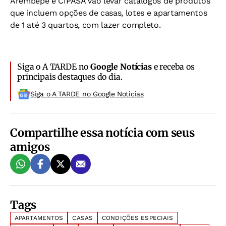
Arembepe e CIPASA vão levar catálogos de produtos
que incluem opções de casas, lotes e apartamentos
de 1 até 3 quartos, com lazer completo.
Siga o A TARDE no
Google Notícias
e receba os
principais destaques do dia.
Siga o A TARDE no Google Noticias
Compartilhe essa notícia com seus
amigos
Tags
APARTAMENTOS
CASAS
CONDIÇÕES ESPECIAIS