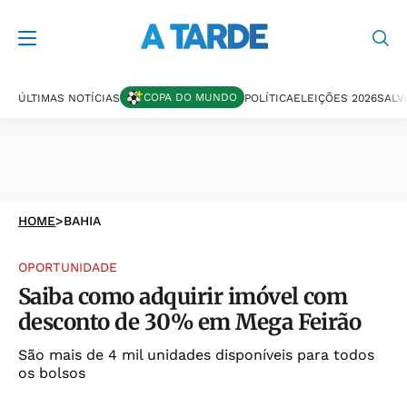
COPA DO MUNDO
ÚLTIMAS NOTÍCIAS
POLÍTICA
ELEIÇÕES 2026
SALV
HOME
>
BAHIA
OPORTUNIDADE
Saiba como adquirir imóvel com
desconto de 30% em Mega Feirão
São mais de 4 mil unidades disponíveis para todos
os bolsos