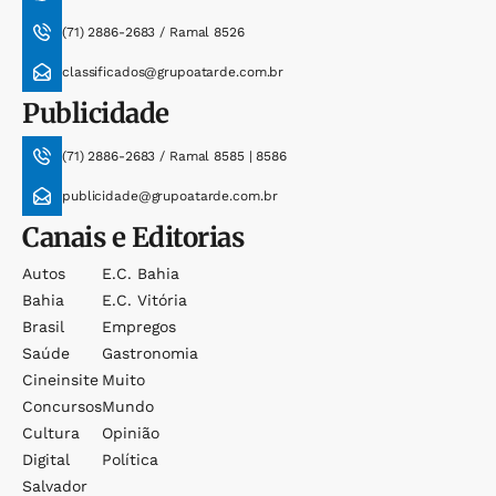
(71) 2886-2683 / Ramal 8526
classificados@grupoatarde.com.br
Publicidade
(71) 2886-2683 / Ramal 8585 | 8586
publicidade@grupoatarde.com.br
Canais e Editorias
Autos
E.c. Bahia
Bahia
E.c. Vitória
Brasil
Empregos
Saúde
Gastronomia
Cineinsite
Muito
Concursos
Mundo
Cultura
Opinião
Digital
Política
Salvador