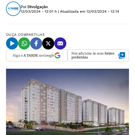
Por
Divulgação
12/03/2024 - 12:01 h
| Atualizada em
12/03/2024 - 12:14
OUÇA
COMPARTILHE
Nos adicione às suas
fontes
Siga o
A TARDE
no Google
preferidas