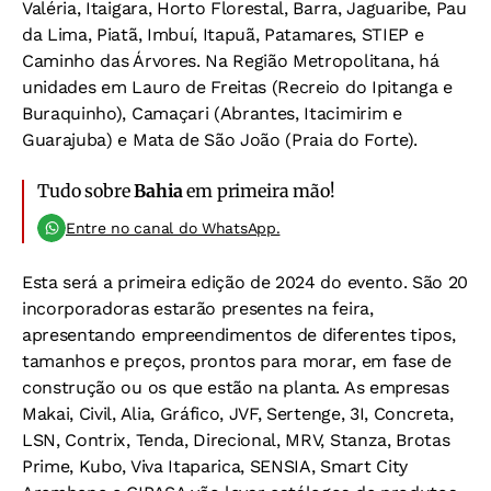
Valéria, Itaigara, Horto Florestal, Barra, Jaguaribe, Pau
da Lima, Piatã, Imbuí, Itapuã, Patamares, STIEP e
Caminho das Árvores. Na Região Metropolitana, há
unidades em Lauro de Freitas (Recreio do Ipitanga e
Buraquinho), Camaçari (Abrantes, Itacimirim e
Guarajuba) e Mata de São João (Praia do Forte).
Tudo sobre
Bahia
em primeira mão!
Entre no canal do WhatsApp.
Esta será a primeira edição de 2024 do evento. São 20
incorporadoras estarão presentes na feira,
apresentando empreendimentos de diferentes tipos,
tamanhos e preços, prontos para morar, em fase de
construção ou os que estão na planta. As empresas
Makai, Civil, Alia, Gráfico, JVF, Sertenge, 3I, Concreta,
LSN, Contrix, Tenda, Direcional, MRV, Stanza, Brotas
Prime, Kubo, Viva Itaparica, SENSIA, Smart City