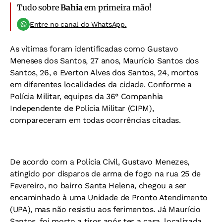
Tudo sobre
Bahia
em primeira mão!
Entre no canal do WhatsApp.
As vítimas foram identificadas como Gustavo
Meneses dos Santos, 27 anos, Maurício Santos dos
Santos, 26, e Everton Alves dos Santos, 24, mortos
em diferentes localidades da cidade. Conforme a
Polícia Militar, equipes da 36° Companhia
Independente de Polícia Militar (CIPM),
compareceram em todas ocorrências citadas.
De acordo com a Polícia Civil, Gustavo Menezes,
atingido por disparos de arma de fogo na rua 25 de
Fevereiro, no bairro Santa Helena, chegou a ser
encaminhado à uma Unidade de Pronto Atendimento
(UPA), mas não resistiu aos ferimentos. Já Maurício
Santos, foi morto a tiros após ter a casa, localizada