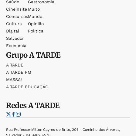
Saúde
Gastronomia
Cineinsite
Muito
Concursos
Mundo
Cultura
Opinião
Digital
Política
Salvador
Economia
Grupo
A TARDE
A TARDE
A TARDE FM
MASSA!
A TARDE EDUCAÇÃO
Redes
A TARDE
Rua Professor Milton Cayres de Brito, 204 - Caminho das Árvores,
Salvador - BA, 41820-570