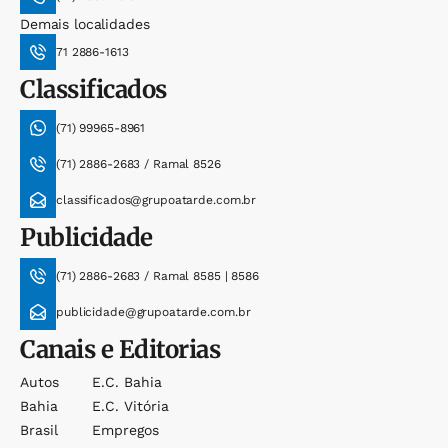
Demais localidades
71 2886-1613
Classificados
(71) 99965-8961
(71) 2886-2683 / Ramal 8526
classificados@grupoatarde.com.br
Publicidade
(71) 2886-2683 / Ramal 8585 | 8586
publicidade@grupoatarde.com.br
Canais e Editorias
Autos
E.c. Bahia
Bahia
E.c. Vitória
Brasil
Empregos