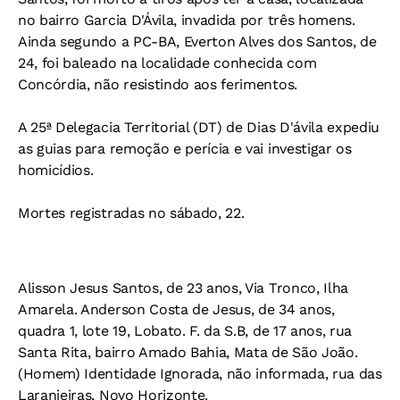
no bairro Garcia D'Ávila, invadida por três homens.
Ainda segundo a PC-BA, Everton Alves dos Santos, de
24, foi baleado na localidade conhecida com
Concórdia, não resistindo aos ferimentos.
A 25ª Delegacia Territorial (DT) de Dias D'ávila expediu
as guias para remoção e perícia e vai investigar os
homicídios.
Mortes registradas no sábado, 22.
Alisson Jesus Santos, de 23 anos, Via Tronco, Ilha
Amarela. Anderson Costa de Jesus, de 34 anos,
quadra 1, lote 19, Lobato. F. da S.B, de 17 anos, rua
Santa Rita, bairro Amado Bahia, Mata de São João.
(Homem) Identidade Ignorada, não informada, rua das
Laranjeiras, Novo Horizonte.