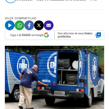
OUÇA
COMPARTILHE
Nos adicione às suas
fontes
Siga o
A TARDE
no Google
preferidas