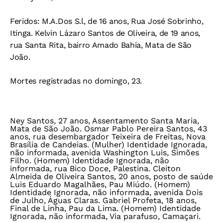
Feridos
: M.A.Dos S.l, de 16 anos, Rua José Sobrinho,
Itinga. Kelvin Lázaro Santos de Oliveira, de 19 anos,
rua Santa Rita, bairro Amado Bahia, Mata de São
João.
Mortes registradas no domingo, 23.
Ney Santos, 27 anos, Assentamento Santa Maria,
Mata de São João. Osmar Pablo Pereira Santos, 43
anos, rua desembargador Teixeira de Freitas, Nova
Brasília de Candeias. (Mulher) Identidade Ignorada,
não informada, avenida Washington Luis, Simões
Filho. (Homem) Identidade Ignorada, não
informada, rua Bico Doce, Palestina. Cleiton
Almeida de Oliveira Santos, 20 anos, posto de saúde
Luis Eduardo Magalhães, Pau Miúdo. (Homem)
Identidade Ignorada, não informada, avenida Dois
de Julho, Águas Claras. Gabriel Profeta, 18 anos,
Final de Linha, Pau da Lima. (Homem) Identidade
Ignorada, não informada, Via parafuso, Camaçari.