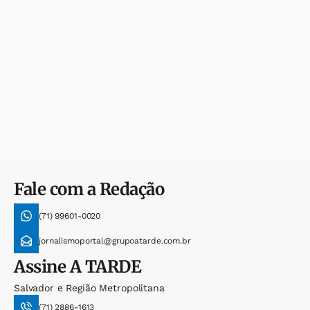
Fale com a Redação
(71) 99601-0020
jornalismoportal@grupoatarde.com.br
Assine
A TARDE
Salvador e Região Metropolitana
(71) 2886-1613