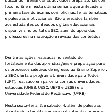
buscando intensificar as atividades preparatórias com
foco no Enem nesta última semana que antecede a
primeira fase do exame, com oficinas, feiras temáticas
e palestras motivacionais. São oferecidos também
aos estudantes conteúdos digitais educacionais,
disponíveis no portal da SEC, além do apoio dos
professores na motivação e revisão dos conteúdos.
Dentre as ações realizadas no sentido do
fortalecimento das aprendizagens e preparação para
os processos seletivos de ingresso ao Ensino Superior,
a SEC oferta o programa Universidade para Todos
(UPT), realizado em parceria com as universidades
estaduais (UNEB, UESC, UEFS e UESB) e a
Universidade Federal do Recôncavo (UFRB).
Nesta sexta-feira, 3, e sábado, 4, além de palestras
abordando a temática emocional antes das provas e