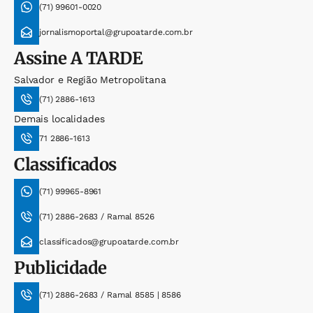
(71) 99601-0020
jornalismoportal@grupoatarde.com.br
Assine
A TARDE
Salvador e Região Metropolitana
(71) 2886-1613
Demais localidades
71 2886-1613
Classificados
(71) 99965-8961
(71) 2886-2683 / Ramal 8526
classificados@grupoatarde.com.br
Publicidade
(71) 2886-2683 / Ramal 8585 | 8586