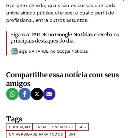
é projeto de vida; quais são os cursos que cada
universidade pública oferece; e qual o perfil de
profissional, entre outros assuntos.
Siga o A TARDE no
Google Notícias
e receba os
principais destaques do dia.
Siga o A TARDE no Google Noticias
Compartilhe essa notícia com seus
amigos
Tags
EDUCAÇÃO
ENEM
ENEM 2023
SEC
UNIVERSIDADE PARA TODOS
UPT