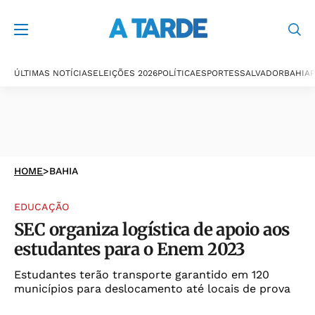
ÚLTIMAS NOTÍCIAS
ELEIÇÕES 2026
POLÍTICA
ESPORTES
SALVADOR
BAHIA
P
HOME
>
BAHIA
EDUCAÇÃO
SEC organiza logística de apoio aos
estudantes para o Enem 2023
Estudantes terão transporte garantido em 120
municípios para deslocamento até locais de prova