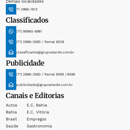
Demais localidades
71 2886-1613
Classificados
(71) 99965-8961
(71) 2886-2683 / Ramal 8526
classificados@grupoatarde.com.br
Publicidade
(71) 2886-2683 / Ramal 8585 | 8586
publicidade@grupoatarde.com.br
Canais e Editorias
Autos
E.c. Bahia
Bahia
E.c. Vitória
Brasil
Empregos
Saúde
Gastronomia