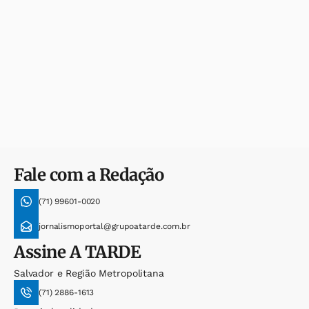
Fale com a Redação
(71) 99601-0020
jornalismoportal@grupoatarde.com.br
Assine
A TARDE
Salvador e Região Metropolitana
(71) 2886-1613