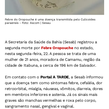
Febre do Oropouche é uma doença transmitida pelo Culicoides
paraensis - Foto: Ascom | Sesau
A Secretaria da Saúde da Bahia (Sesab) registrou a
segunda morte por
Febre Oropouche
no estado,
nesta segunda-feira, 22. A pessoa se trata de uma
mulher de 21 anos, moradora de Camamu, região da
cidade de Itabuna, a cerca de 196 km de Salvador.
Em contato com o
Portal A TARDE
, a Sesab informou
que a doença tem como sintomas febre, cefaléia, dor
retroorbital, mialgia, náuseas, vômitos, diarreia, dores
em membros inferiores e astenia. Já os sinais mais
graves são manchas vermelhas e roxa pelo corpo,
sangramento nasal, gengival e vaginal.