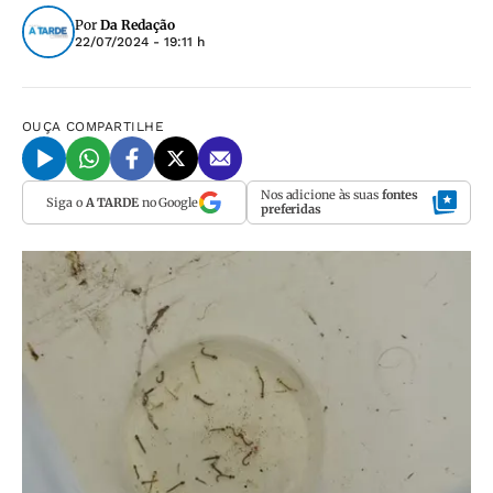
Por
Da Redação
22/07/2024 - 19:11 h
OUÇA
COMPARTILHE
Nos adicione às suas
fontes
Siga o
A TARDE
no Google
preferidas