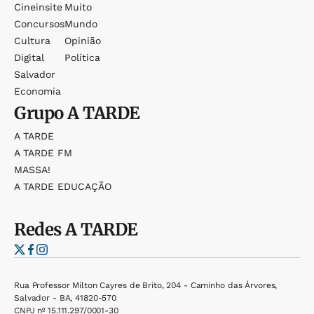
Cineinsite
Muito
Concursos
Mundo
Cultura
Opinião
Digital
Política
Salvador
Economia
Grupo
A TARDE
A TARDE
A TARDE FM
MASSA!
A TARDE EDUCAÇÃO
Redes
A TARDE
Rua Professor Milton Cayres de Brito, 204 - Caminho das Árvores,
Salvador - BA, 41820-570
CNPJ nº 15.111.297/0001-30