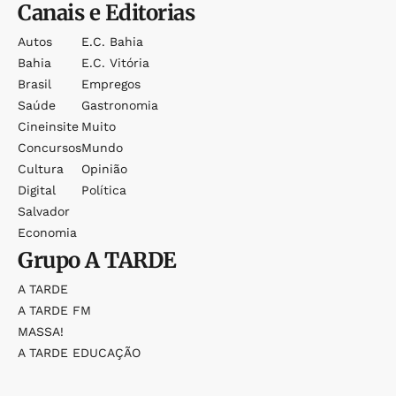
Canais e Editorias
Autos
E.c. Bahia
Bahia
E.c. Vitória
Brasil
Empregos
Saúde
Gastronomia
Cineinsite
Muito
Concursos
Mundo
Cultura
Opinião
Digital
Política
Salvador
Economia
Grupo
A TARDE
A TARDE
A TARDE FM
MASSA!
A TARDE EDUCAÇÃO