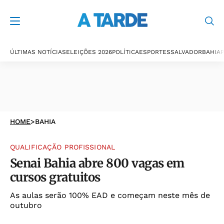
ÚLTIMAS NOTÍCIAS
ELEIÇÕES 2026
POLÍTICA
ESPORTES
SALVADOR
BAHIA
P
HOME
>
BAHIA
QUALIFICAÇÃO PROFISSIONAL
Senai Bahia abre 800 vagas em
cursos gratuitos
As aulas serão 100% EAD e começam neste mês de
outubro