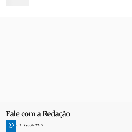
Fale com a Redação
(71) 99601-0020