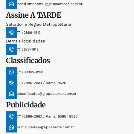
jornalismoportal@grupoatarde.com.br
Assine
A TARDE
Salvador e Região Metropolitana
(71) 2886-1613
Demais localidades
71 2886-1613
Classificados
(71) 99965-8961
(71) 2886-2683 / Ramal 8526
classificados@grupoatarde.com.br
Publicidade
(71) 2886-2683 / Ramal 8585 | 8586
publicidade@grupoatarde.com.br