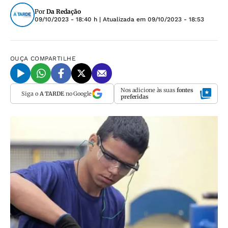
Por
Da Redação
09/10/2023 - 18:40 h
| Atualizada em
09/10/2023 - 18:53
OUÇA
COMPARTILHE
Nos adicione às suas
fontes
Siga o
A TARDE
no Google
preferidas