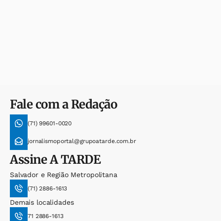
Fale com a Redação
(71) 99601-0020
jornalismoportal@grupoatarde.com.br
Assine
A TARDE
Salvador e Região Metropolitana
(71) 2886-1613
Demais localidades
71 2886-1613