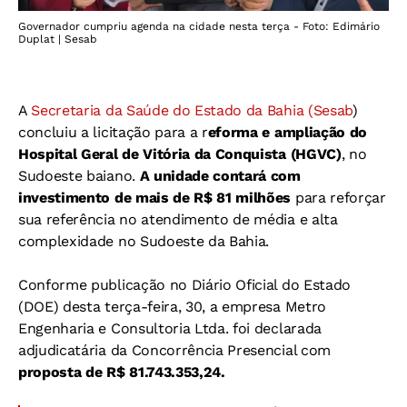
Governador cumpriu agenda na cidade nesta terça - Foto: Edimário
Duplat | Sesab
A
Secretaria da Saúde do Estado da Bahia (Sesab
)
concluiu a licitação para a r
eforma e ampliação do
Hospital Geral de Vitória da Conquista (HGVC)
, no
Sudoeste baiano.
A unidade contará com
investimento de mais de R$ 81 milhões
para reforçar
sua referência no atendimento de média e alta
complexidade no Sudoeste da Bahia.
Conforme publicação no Diário Oficial do Estado
(DOE) desta terça-feira, 30, a empresa Metro
Engenharia e Consultoria Ltda. foi declarada
adjudicatária da Concorrência Presencial com
proposta de R$ 81.743.353,24.