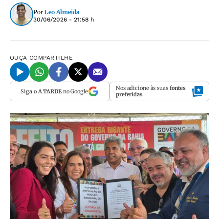
Por
Leo Almeida
30/06/2026 - 21:58 h
OUÇA
COMPARTILHE
Nos adicione às suas
fontes
Siga o
A TARDE
no Google
preferidas