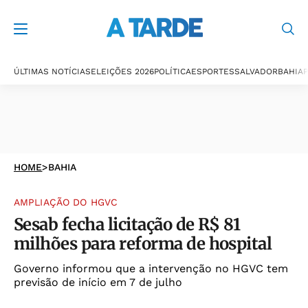
ÚLTIMAS NOTÍCIAS
ELEIÇÕES 2026
POLÍTICA
ESPORTES
SALVADOR
BAHIA
P
HOME
>
BAHIA
AMPLIAÇÃO DO HGVC
Sesab fecha licitação de R$ 81
milhões para reforma de hospital
Governo informou que a intervenção no HGVC tem
previsão de início em 7 de julho