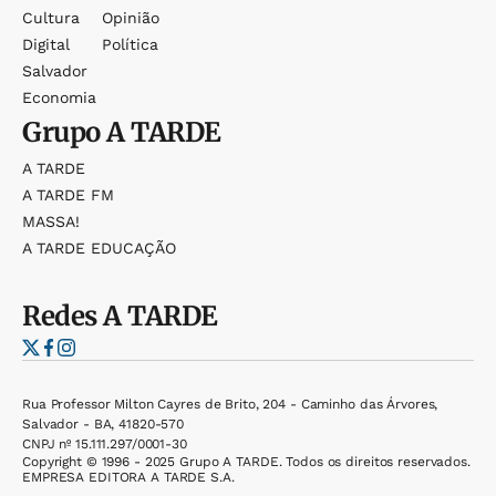
Cultura
Opinião
Digital
Política
Salvador
Economia
Grupo
A TARDE
A TARDE
A TARDE FM
MASSA!
A TARDE EDUCAÇÃO
Redes
A TARDE
Rua Professor Milton Cayres de Brito, 204 - Caminho das Árvores,
Salvador - BA, 41820-570
CNPJ nº 15.111.297/0001-30
Copyright © 1996 - 2025 Grupo A TARDE. Todos os direitos reservados.
EMPRESA EDITORA A TARDE S.A.