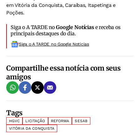
em Vitória da Conquista, Caraíbas, Itapetinga e
Poções.
Siga o A TARDE no
Google Notícias
e receba os
principais destaques do dia.
Siga o A TARDE no Google Noticias
Compartilhe essa notícia com seus
amigos
Tags
HGVC
LICITAÇÃO
REFORMA
SESAB
VITÓRIA DA CONQUISTA