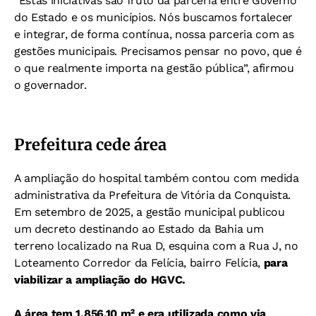
“Estas iniciativas são fruto da parceria entre Governo
do Estado e os municípios. Nós buscamos fortalecer
e integrar, de forma contínua, nossa parceria com as
gestões municipais. Precisamos pensar no povo, que é
o que realmente importa na gestão pública”, afirmou
o governador.
Prefeitura cede área
A ampliação do hospital também contou com medida
administrativa da Prefeitura de Vitória da Conquista.
Em setembro de 2025, a gestão municipal publicou
um decreto destinando ao Estado da Bahia um
terreno localizado na Rua D, esquina com a Rua J, no
Loteamento Corredor da Felícia, bairro Felícia,
para
viabilizar a ampliação do HGVC.
A área tem 1.856,10 m² e era utilizada como via