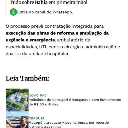
Tudo sobre
Bahia
em primeira mão!
Entre no canal do WhatsApp.
O processo prevê contratação integrada para
execução das obras de reforma e ampliação da
urgência e emergência
, ambulatório de
especialidades, UTI, centro cirúrgico, administração e
guarita da unidade hospitalar.
Leia Também:
NOVO PAC
Policlínica de Camaçari é inaugurada com investimento
de R$ 50 milhões
CRAQUE!
Mbappé ultrapassa Klose na busca por recorde
histórico das Copas