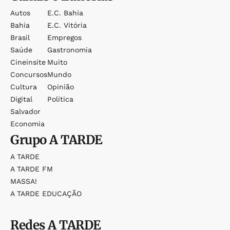
Autos
E.c. Bahia
Bahia
E.c. Vitória
Brasil
Empregos
Saúde
Gastronomia
Cineinsite
Muito
Concursos
Mundo
Cultura
Opinião
Digital
Política
Salvador
Economia
Grupo
A TARDE
A TARDE
A TARDE FM
MASSA!
A TARDE EDUCAÇÃO
Redes
A TARDE