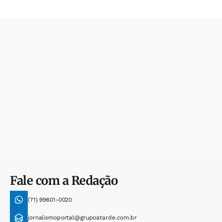
Fale com a Redação
(71) 99601-0020
jornalismoportal@grupoatarde.com.br