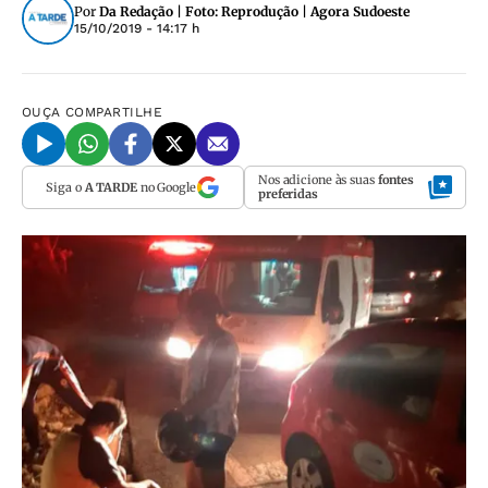
Por
Da Redação | Foto: Reprodução | Agora Sudoeste
15/10/2019 - 14:17 h
OUÇA
COMPARTILHE
Nos adicione às suas
fontes
Siga o
A TARDE
no Google
preferidas