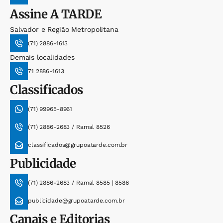
Assine
A TARDE
Salvador e Região Metropolitana
(71) 2886-1613
Demais localidades
71 2886-1613
Classificados
(71) 99965-8961
(71) 2886-2683 / Ramal 8526
classificados@grupoatarde.com.br
Publicidade
(71) 2886-2683 / Ramal 8585 | 8586
publicidade@grupoatarde.com.br
Canais e Editorias