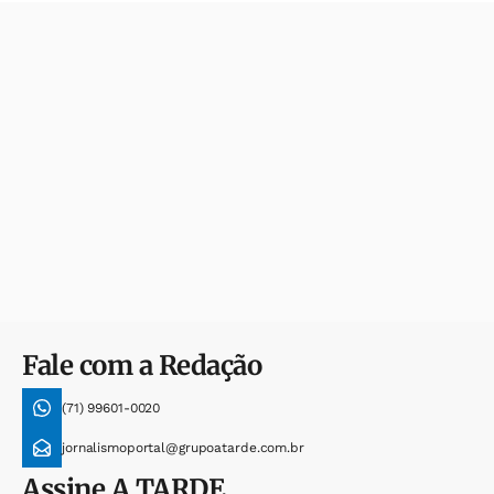
Fale com a Redação
(71) 99601-0020
jornalismoportal@grupoatarde.com.br
Assine
A TARDE