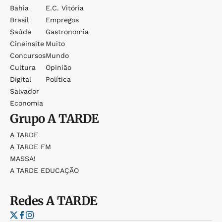
Bahia
E.c. Vitória
Brasil
Empregos
Saúde
Gastronomia
Cineinsite
Muito
Concursos
Mundo
Cultura
Opinião
Digital
Política
Salvador
Economia
Grupo
A TARDE
A TARDE
A TARDE FM
MASSA!
A TARDE EDUCAÇÃO
Redes
A TARDE