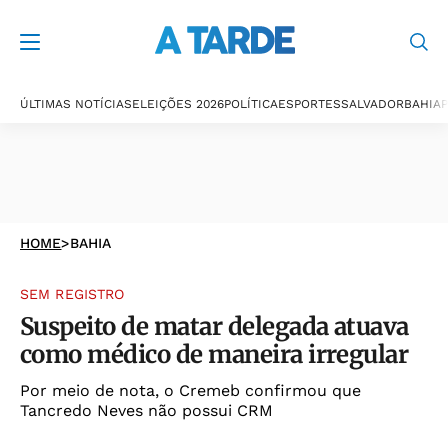
ÚLTIMAS NOTÍCIAS
ELEIÇÕES 2026
POLÍTICA
ESPORTES
SALVADOR
BAHIA
P
HOME
>
BAHIA
SEM REGISTRO
Suspeito de matar delegada atuava
como médico de maneira irregular
Por meio de nota, o Cremeb confirmou que
Tancredo Neves não possui CRM