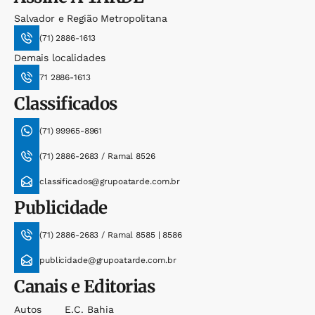
Salvador e Região Metropolitana
(71) 2886-1613
Demais localidades
71 2886-1613
Classificados
(71) 99965-8961
(71) 2886-2683 / Ramal 8526
classificados@grupoatarde.com.br
Publicidade
(71) 2886-2683 / Ramal 8585 | 8586
publicidade@grupoatarde.com.br
Canais e Editorias
Autos
E.c. Bahia