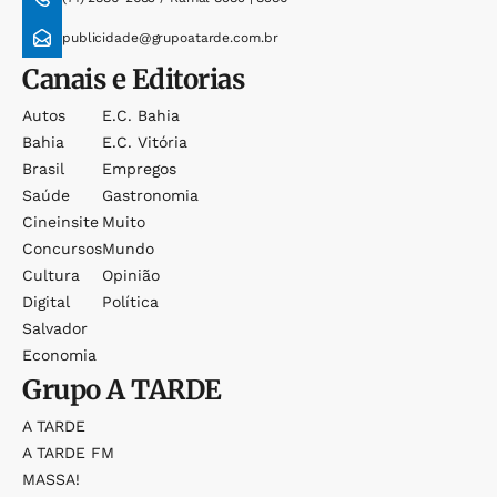
publicidade@grupoatarde.com.br
Canais e Editorias
Autos
E.c. Bahia
Bahia
E.c. Vitória
Brasil
Empregos
Saúde
Gastronomia
Cineinsite
Muito
Concursos
Mundo
Cultura
Opinião
Digital
Política
Salvador
Economia
Grupo
A TARDE
A TARDE
A TARDE FM
MASSA!