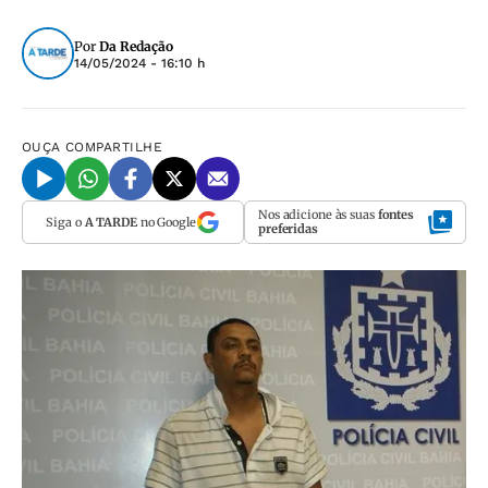
Por
Da Redação
14/05/2024 - 16:10 h
OUÇA
COMPARTILHE
Nos adicione às suas
fontes
Siga o
A TARDE
no Google
preferidas