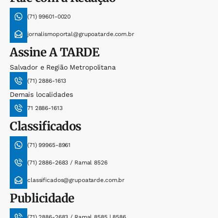
(71) 99601-0020
jornalismoportal@grupoatarde.com.br
Assine
A TARDE
Salvador e Região Metropolitana
(71) 2886-1613
Demais localidades
71 2886-1613
Classificados
(71) 99965-8961
(71) 2886-2683 / Ramal 8526
classificados@grupoatarde.com.br
Publicidade
(71) 2886-2683 / Ramal 8585 | 8586