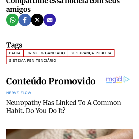
Compartilhe essa notícia com seus
amigos
Tags
BAHIA
CRIME ORGANIZADO
SEGURANÇA PÚBLICA
SISTEMA PENITENCIÁRIO