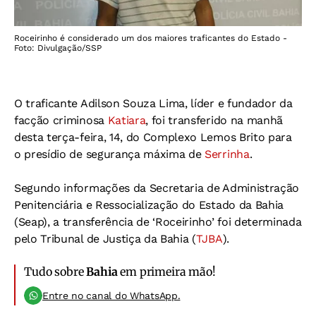
Roceirinho é considerado um dos maiores traficantes do Estado -
Foto: Divulgação/SSP
O traficante Adilson Souza Lima, líder e fundador da
facção criminosa
Katiara
, foi transferido na manhã
desta terça-feira, 14, do Complexo Lemos Brito para
o presídio de segurança máxima de
Serrinha
.
Segundo informações da Secretaria de Administração
Penitenciária e Ressocialização do Estado da Bahia
(Seap), a transferência de ‘Roceirinho’ foi determinada
pelo Tribunal de Justiça da Bahia (
TJBA
).
Tudo sobre
Bahia
em primeira mão!
Entre no canal do WhatsApp.