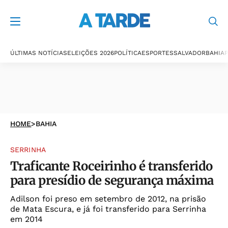
ÚLTIMAS NOTÍCIAS
ELEIÇÕES 2026
POLÍTICA
ESPORTES
SALVADOR
BAHIA
P
HOME
>
BAHIA
SERRINHA
Traficante Roceirinho é transferido
para presídio de segurança máxima
Adilson foi preso em setembro de 2012, na prisão
de Mata Escura, e já foi transferido para Serrinha
em 2014