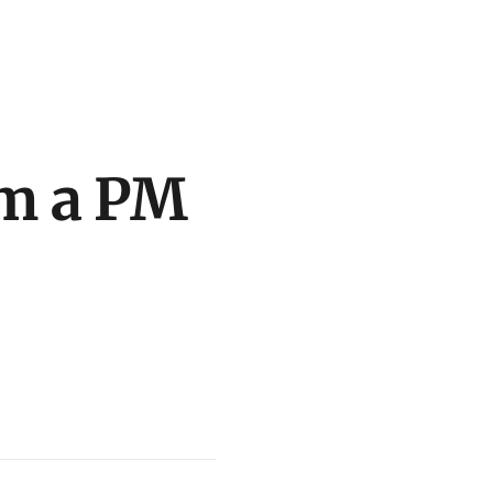
m a PM