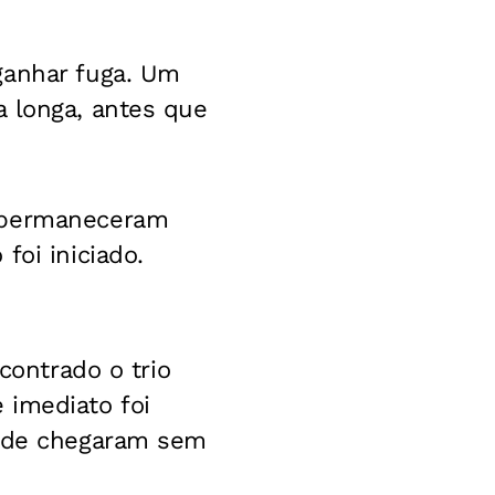
ganhar fuga. Um
a longa, antes que
e permaneceram
foi iniciado.
contrado o trio
 imediato foi
onde chegaram sem