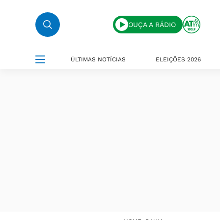
OUÇA A RÁDIO
ÚLTIMAS NOTÍCIAS
ELEIÇÕES 2026