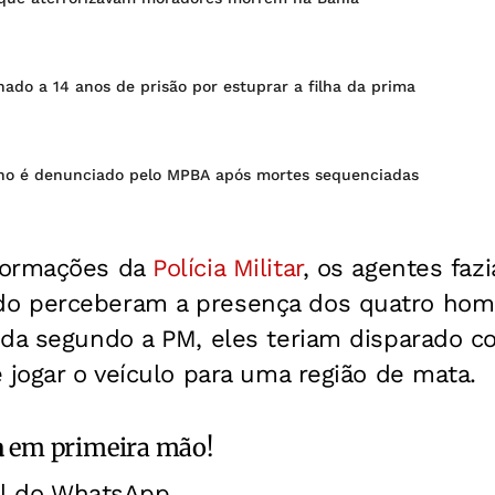
do a 14 anos de prisão por estuprar a filha da prima
aiano é denunciado pelo MPBA após mortes sequenciadas
formações da
Polícia Militar
, os agentes faz
o perceberam a presença dos quatro hom
da segundo a PM, eles teriam disparado con
 jogar o veículo para uma região de mata.
a
em primeira mão!
al do WhatsApp.