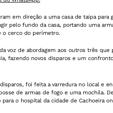
eram em direção a uma casa de taipa para 
ugir pelo fundo da casa, portando uma arm
e o cerco do perímetro.
ada voz de abordagem aos outros três qu
ia, fazendo novos disparos e um confronto 
isparos, foi feita a varredura no local e en
 posse de armas de fogo e uma mochila. De
o para o hospital da cidade de Cachoeira 