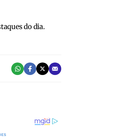
staques do dia.