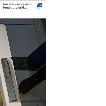
Nos adicione às suas
fontes preferidas