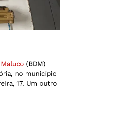
 Maluco
(BDM)
ória, no município
eira, 17. Um outro