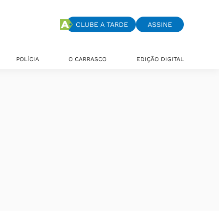
CLUBE A TARDE
ASSINE
POLÍCIA
O CARRASCO
EDIÇÃO DIGITAL