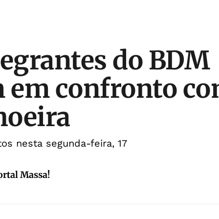
tegrantes do BDM
 em confronto co
hoeira
s nesta segunda-feira, 17
ortal Massa!