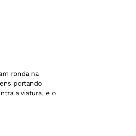
iam ronda na
ens portando
tra a viatura, e o