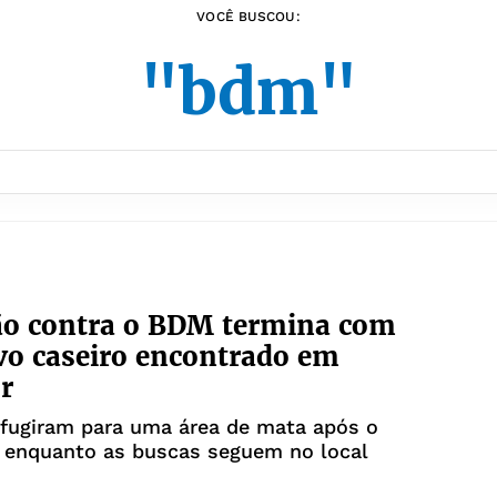
VOCÊ BUSCOU:
"bdm"
ão contra o BDM termina com
vo caseiro encontrado em
r
 fugiram para uma área de mata após o
, enquanto as buscas seguem no local