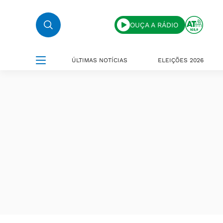
OUÇA A RÁDIO
ÚLTIMAS NOTÍCIAS
ELEIÇÕES 2026