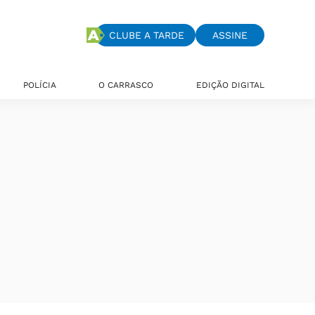
CLUBE A TARDE
ASSINE
POLÍCIA
O CARRASCO
EDIÇÃO DIGITAL