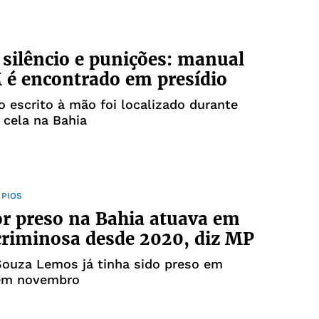
 silêncio e punições: manual
é encontrado em presídio
escrito à mão foi localizado durante
 cela na Bahia
ÍPIOS
r preso na Bahia atuava em
criminosa desde 2020, diz MP
Souza Lemos já tinha sido preso em
 em novembro