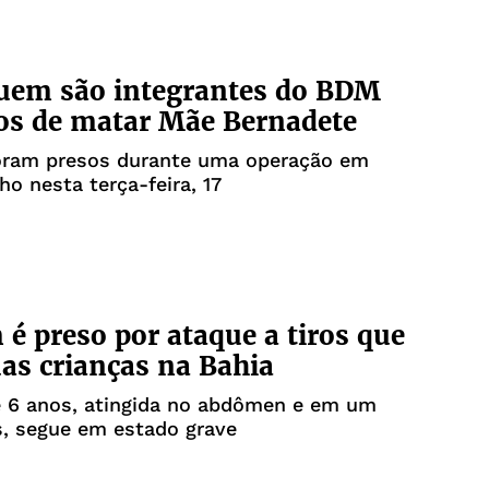
uem são integrantes do BDM
os de matar Mãe Bernadete
ram presos durante uma operação em
ho nesta terça-feira, 17
 preso por ataque a tiros que
uas crianças na Bahia
e 6 anos, atingida no abdômen e em um
s, segue em estado grave