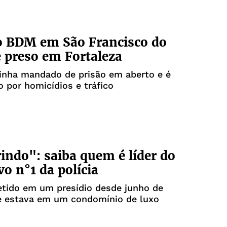
o BDM em São Francisco do
 preso em Fortaleza
inha mandado de prisão em aberto e é
o por homicídios e tráfico
indo": saiba quem é líder do
o n°1 da polícia
etido em um presídio desde junho de
e estava em um condomínio de luxo