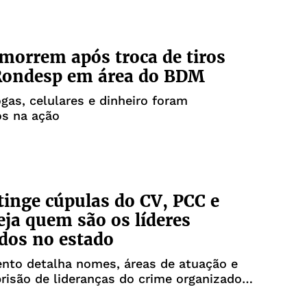
morrem após troca de tiros
Rondesp em área do BDM
gas, celulares e dinheiro foram
os na ação
tinge cúpulas do CV, PCC e
ja quem são os líderes
dos no estado
nto detalha nomes, áreas de atuação e
prisão de lideranças do crime organizado