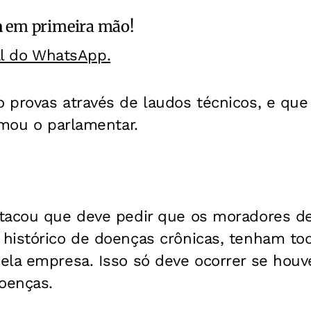
a
em primeira mão!
al do WhatsApp.
 provas através de laudos técnicos, e que
rmou o parlamentar.
tacou que deve pedir que os moradores de 
histórico de doenças crônicas, tenham tod
ela empresa. Isso só deve ocorrer se houv
oenças.