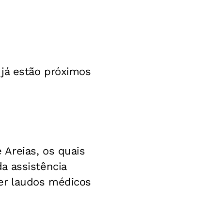
 já estão próximos
Areias, os quais
a assistência
er laudos médicos