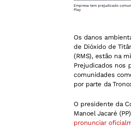
Empresa tem prejudicado comunid
Play
Os danos ambienta
de Dióxido de Titâ
(RMS), estão na m
Prejudicados nos 
comunidades como
por parte da Trono
O presidente da C
Manoel Jacaré (PP)
pronunciar oficia