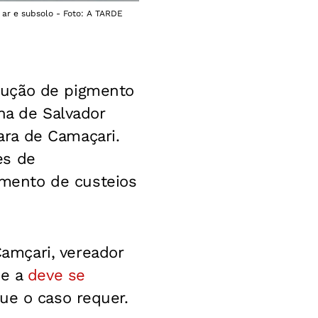
ar e subsolo - Foto: A TARDE
dução de pigmento
ana de Salvador
ra de Camaçari.
es de
mento de custeios
amçari, vereador
e a
deve se
ue o caso requer.