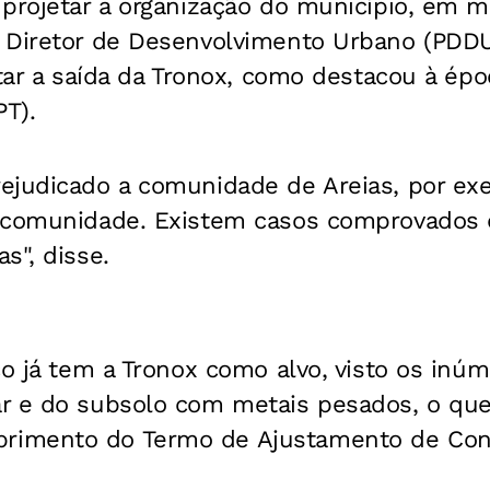
projetar a organização do município, em m
 Diretor de Desenvolvimento Urbano (PDDU
itar a saída da Tronox, como destacou à épo
PT).
ejudicado a comunidade de Areias, por e
à comunidade. Existem casos comprovados
s", disse.
co já tem a Tronox como alvo, visto os inú
r e do subsolo com metais pesados, o que
imento do Termo de Ajustamento de Con