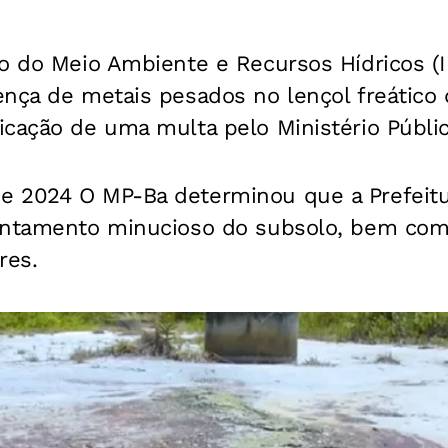
to do Meio Ambiente e Recursos Hídricos (
nça de metais pesados no lençol freático 
cação de uma multa pelo Ministério Públic
e 2024 O MP-Ba determinou
que a Prefeit
antamento minucioso do subsolo, bem com
res.