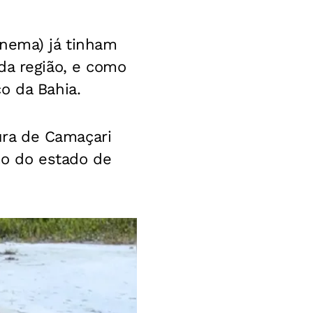
Inema) já tinham
da região, e como
o da Bahia.
ura de Camaçari
o do estado de