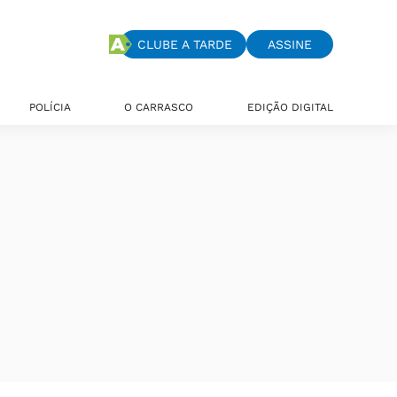
CLUBE A TARDE
ASSINE
POLÍCIA
O CARRASCO
EDIÇÃO DIGITAL