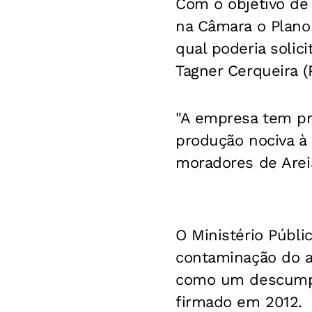
Com o objetivo de 
na Câmara o Plano
qual poderia solic
Tagner Cerqueira (
"A empresa tem pr
produção nociva 
moradores de Areia
O Ministério Públi
contaminação do a
como um descumpr
firmado em 2012.