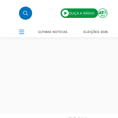
OUÇA A RÁDIO
ÚLTIMAS NOTÍCIAS
ELEIÇÕES 2026