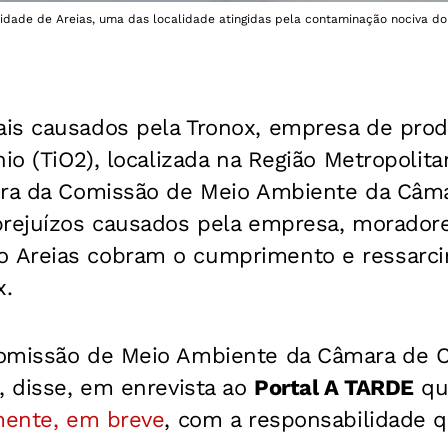
ade de Areias, uma das localidade atingidas pela contaminação nociva do 
is causados pela Tronox, empresa de pro
nio (TiO2), localizada na Região Metropolit
ira da Comissão de Meio Ambiente da Câma
prejuízos causados pela empresa, morador
 Areias cobram o cumprimento e ressarci
x.
omissão de Meio Ambiente da Câmara de C
, disse, em enrevista ao
Portal A TARDE
qu
lmente, em breve
, com a responsabilidade q