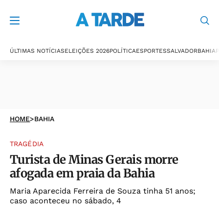
ÚLTIMAS NOTÍCIAS
ELEIÇÕES 2026
POLÍTICA
ESPORTES
SALVADOR
BAHIA
P
HOME
>
BAHIA
TRAGÉDIA
Turista de Minas Gerais morre
afogada em praia da Bahia
Maria Aparecida Ferreira de Souza tinha 51 anos;
caso aconteceu no sábado, 4