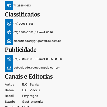
71 2886-1613
Classificados
(71) 99965-8961
(71) 2886-2683 / Ramal 8526
classificados@grupoatarde.com.br
Publicidade
(71) 2886-2683 / Ramal 8585 | 8586
publicidade@grupoatarde.com.br
Canais e Editorias
Autos
E.c. Bahia
Bahia
E.c. Vitória
Brasil
Empregos
Saúde
Gastronomia