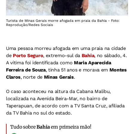
Turista de Minas Gerais morre afogada em praia da Bahia - Foto:
Reprodução/Redes Sociais
Uma pessoa morreu afogada em uma praia na cidade
de
Porto Seguro
, extremo-sul da
Bahia
, no sábado, 4.
A vítima foi identificada como
Maria Aparecida
Ferreira de Souza
, tinha 51 anos e morava em
Montes
Claros
, norte de
Minas Gerais
.
O caso aconteceu na altura da Cabana Malibu,
localizada na Avenida Beira-Mar, no bairro de
Taperapuan, de acordo com a TV Santa Cruz, afiliada
da TV Bahia no sul do estado.
Tudo sobre
Bahia
em primeira mão!