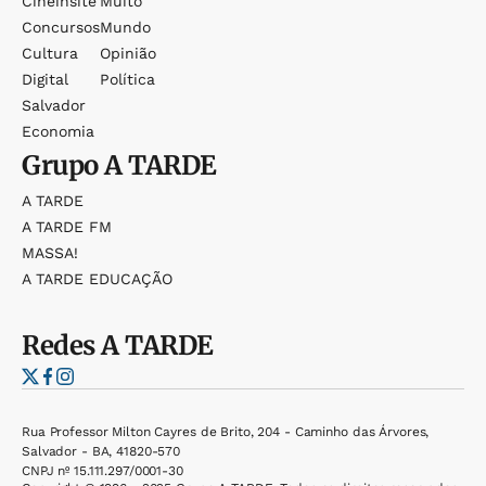
Cineinsite
Muito
Concursos
Mundo
Cultura
Opinião
Digital
Política
Salvador
Economia
Grupo
A TARDE
A TARDE
A TARDE FM
MASSA!
A TARDE EDUCAÇÃO
Redes
A TARDE
Rua Professor Milton Cayres de Brito, 204 - Caminho das Árvores,
Salvador - BA, 41820-570
CNPJ nº 15.111.297/0001-30