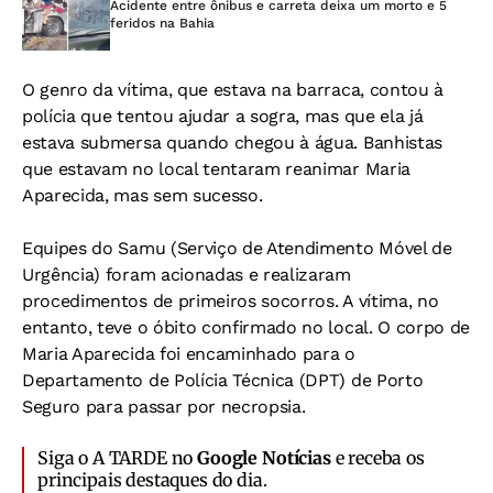
Acidente entre ônibus e carreta deixa um morto e 5
feridos na Bahia
O genro da vítima, que estava na barraca, contou à
polícia que tentou ajudar a sogra, mas que ela já
estava submersa quando chegou à água. Banhistas
que estavam no local tentaram reanimar Maria
Aparecida, mas sem sucesso.
Equipes do Samu (Serviço de Atendimento Móvel de
Urgência) foram acionadas e realizaram
procedimentos de primeiros socorros. A vítima, no
entanto, teve o óbito confirmado no local. O corpo de
Maria Aparecida foi encaminhado para o
Departamento de Polícia Técnica (DPT) de Porto
Seguro para passar por necropsia.
Siga o A TARDE no
Google Notícias
e receba os
principais destaques do dia.