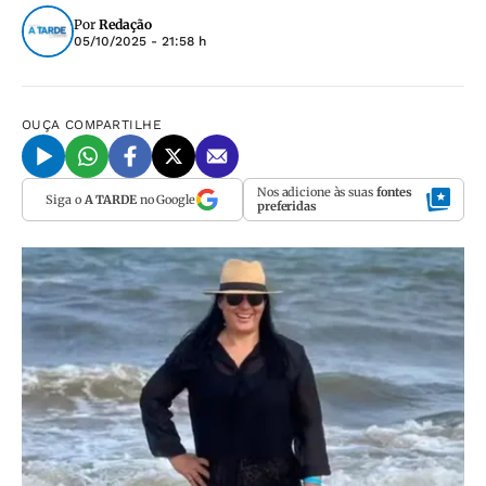
Por
Redação
05/10/2025 - 21:58 h
OUÇA
COMPARTILHE
Nos adicione às suas
fontes
Siga o
A TARDE
no Google
preferidas