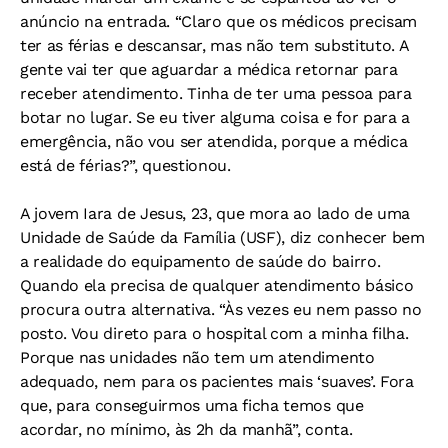
anúncio na entrada. “Claro que os médicos precisam
ter as férias e descansar, mas não tem substituto. A
gente vai ter que aguardar a médica retornar para
receber atendimento. Tinha de ter uma pessoa para
botar no lugar. Se eu tiver alguma coisa e for para a
emergência, não vou ser atendida, porque a médica
está de férias?”, questionou.
A jovem Iara de Jesus, 23, que mora ao lado de uma
Unidade de Saúde da Família (USF), diz conhecer bem
a realidade do equipamento de saúde do bairro.
Quando ela precisa de qualquer atendimento básico
procura outra alternativa. “Às vezes eu nem passo no
posto. Vou direto para o hospital com a minha filha.
Porque nas unidades não tem um atendimento
adequado, nem para os pacientes mais ‘suaves’. Fora
que, para conseguirmos uma ficha temos que
acordar, no mínimo, às 2h da manhã”, conta.