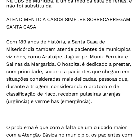
Na UBS de Muritiba, a única médica está de férias, e
não foi substituída
ATENDIMENTO A CASOS SIMPLES SOBRECARREGAM
SANTA CASA
Com 189 anos de história, a Santa Casa de
Misericórdia também atende pacientes de municípios
vizinhos, como Aratuípe, Jaguaripe, Muniz Ferreira e
Salinas da Margarida. O hospital é dedicado a prestar,
com prioridade, socorro a pacientes que chegam em
situações consideradas mais delicadas, pessoas que,
durante a triagem, considerando o protocolo de
classificação de risco, recebem pulseiras laranjas
(urgência) e vermelhas (emergência).
O problema é que com a falta de um cuidado maior
com a Atenção Básica no município, os pacientes com