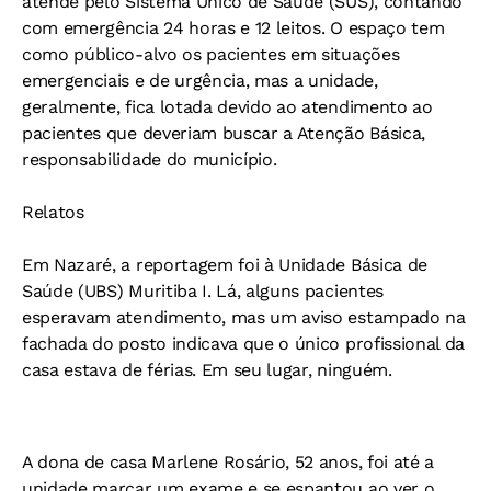
atende pelo Sistema Único de Saúde (SUS), contando
com emergência 24 horas e 12 leitos. O espaço tem
como público-alvo os pacientes em situações
emergenciais e de urgência, mas a unidade,
geralmente, fica lotada devido ao atendimento ao
pacientes que deveriam buscar a Atenção Básica,
responsabilidade do município.
Relatos
Em Nazaré, a reportagem foi à Unidade Básica de
Saúde (UBS) Muritiba I. Lá, alguns pacientes
esperavam atendimento, mas um aviso estampado na
fachada do posto indicava que o único profissional da
casa estava de férias. Em seu lugar, ninguém.
A dona de casa Marlene Rosário, 52 anos, foi até a
unidade marcar um exame e se espantou ao ver o