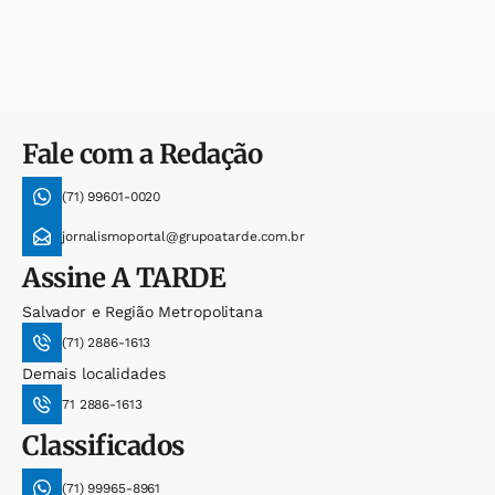
Fale com a Redação
(71) 99601-0020
jornalismoportal@grupoatarde.com.br
Assine
A TARDE
Salvador e Região Metropolitana
(71) 2886-1613
Demais localidades
71 2886-1613
Classificados
(71) 99965-8961