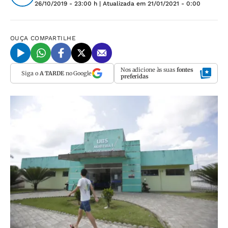
26/10/2019 - 23:00 h
| Atualizada em
21/01/2021 - 0:00
OUÇA
COMPARTILHE
Nos adicione às suas
fontes
Siga o
A TARDE
no Google
preferidas