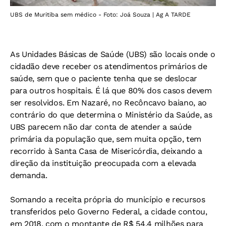
UBS de Muritiba sem médico - Foto: Joá Souza | Ag A TARDE
As Unidades Básicas de Saúde (UBS) são locais onde o
cidadão deve receber os atendimentos primários de
saúde, sem que o paciente tenha que se deslocar
para outros hospitais. É lá que 80% dos casos devem
ser resolvidos. Em Nazaré, no Recôncavo baiano, ao
contrário do que determina o Ministério da Saúde, as
UBS parecem não dar conta de atender a saúde
primária da população que, sem muita opção, tem
recorrido à Santa Casa de Misericórdia, deixando a
direção da instituição preocupada com a elevada
demanda.
Somando a receita própria do município e recursos
transferidos pelo Governo Federal, a cidade contou,
em 2018, com o montante de R$ 54,4 milhões para