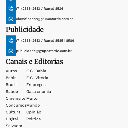
(71) 2886-2683 / Ramal 8526
classificados@grupoatarde.com.br
Publicidade
(71) 2886-2683 / Ramal 8585 | 8586
publicidade@grupoatarde.com.br
Canais e Editorias
Autos
E.c. Bahia
Bahia
E.c. Vitória
Brasil
Empregos
Saúde
Gastronomia
Cineinsite
Muito
Concursos
Mundo
Cultura
Opinião
Digital
Política
Salvador