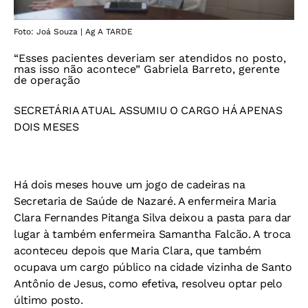
Foto: Joá Souza | Ag A TARDE
“Esses pacientes deveriam ser atendidos no posto,
mas isso não acontece” Gabriela Barreto, gerente
de operação
SECRETÁRIA ATUAL ASSUMIU O CARGO HÁ APENAS
DOIS MESES
Há dois meses houve um jogo de cadeiras na
Secretaria de Saúde de Nazaré. A enfermeira Maria
Clara Fernandes Pitanga Silva deixou a pasta para dar
lugar à também enfermeira Samantha Falcão. A troca
aconteceu depois que Maria Clara, que também
ocupava um cargo público na cidade vizinha de Santo
Antônio de Jesus, como efetiva, resolveu optar pelo
último posto.