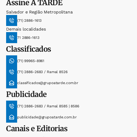
Assine
A TARDE
Salvador e Região Metropolitana
(71) 2886-1613
Demais localidades
71 2886-1613
Classificados
(71) 99965-8961
(71) 2886-2683 / Ramal 8526
classificados@grupoatarde.com.br
Publicidade
(71) 2886-2683 / Ramal 8585 | 8586
publicidade@grupoatarde.com.br
Canais e Editorias