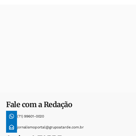
Fale com a Redação
(71) 99601-0020
jornalismoportal@grupoatarde.com.br