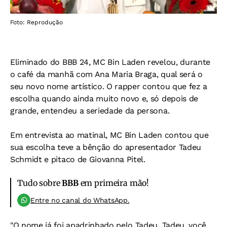
Foto: Reprodução
Eliminado do BBB 24, MC Bin Laden revelou, durante
o café da manhã com Ana Maria Braga, qual será o
seu novo nome artístico. O rapper contou que fez a
escolha quando ainda muito novo e, só depois de
grande, entendeu a seriedade da persona.
Em entrevista ao matinal, MC Bin Laden contou que
sua escolha teve a bênção do apresentador Tadeu
Schmidt e pitaco de Giovanna Pitel.
Tudo sobre
BBB
em primeira mão!
Entre no canal do WhatsApp.
"O nome já foi apadrinhado pelo Tadeu. Tadeu, você