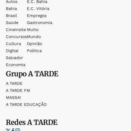
Autos
E.c. Bahia
Bahia
E.c. Vitória
Brasil
Empregos
Saúde
Gastronomia
Cineinsite
Muito
Concursos
Mundo
Cultura
Opinião
Digital
Política
Salvador
Economia
Grupo
A TARDE
A TARDE
A TARDE FM
MASSA!
A TARDE EDUCAÇÃO
Redes
A TARDE