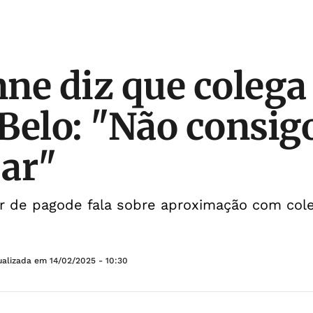
ne diz que colega
Belo: "Não consig
ar"
r de pagode fala sobre aproximação com col
ualizada em
14/02/2025 - 10:30