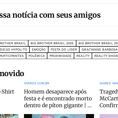
ssa notícia com seus amigos
BROTHER BRASIL
BIG BROTHER BRASIL 2025
BIG BROTHER BRASIL 25
DIEGO HYPOLITO
EMOÇÃO
FESTA DO LÍDER
GRACYANNE BARBOSA
PARTICIPANTES
POLÊMICA
PROXIMIDADE
REALITY
REALITY SHO