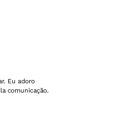
ar. Eu adoro
ela comunicação.