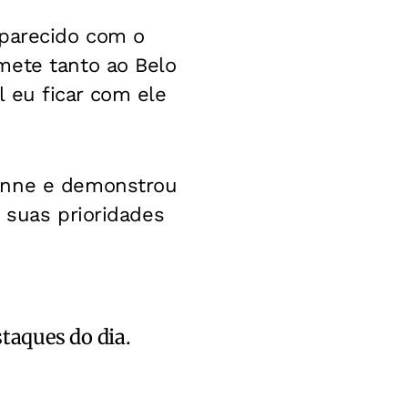
 parecido com o
mete tanto ao Belo
il eu ficar com ele
yanne e demonstrou
 suas prioridades
staques do dia.