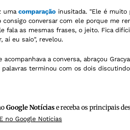
ez uma
comparação
inusitada. "Ele é muito
ão consigo conversar com ele porque me re
le fala as mesmas frases, o jeito. Fica difíc
aí eu saio", revelou.
ue acompanhava a conversa, abraçou Grac
e palavras terminou com os dois discutindo
no
Google Notícias
e receba os principais de
E no Google Noticias