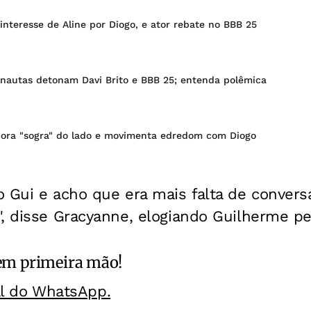
interesse de Aline por Diogo, e ator rebate no BBB 25
rnautas detonam Davi Brito e BBB 25; entenda polêmica
gnora "sogra" do lado e movimenta edredom com Diogo
 Gui e acho que era mais falta de convers
", disse Gracyanne, elogiando Guilherme p
m primeira mão!
al do WhatsApp.