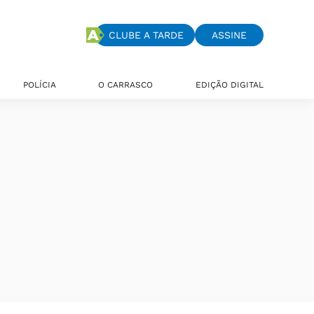
CLUBE A TARDE
ASSINE
POLÍCIA
O CARRASCO
EDIÇÃO DIGITAL