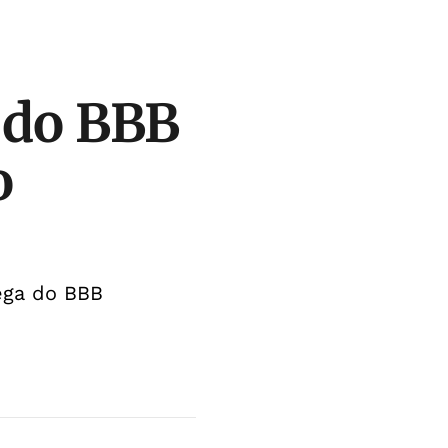
 do BBB
o
ega do BBB