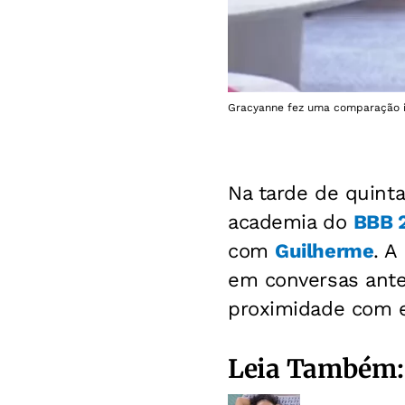
Gracyanne fez uma comparação i
Na tarde de quint
academia do
BBB 
com
Guilherme
. A
em conversas ante
proximidade com e
Leia Também: