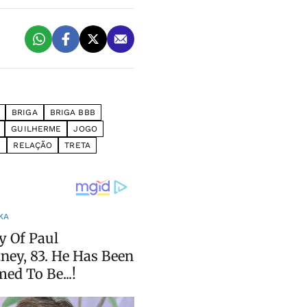
BRIGA
BRIGA BBB
GUILHERME
JOGO
W
RELAÇÃO
TRETA