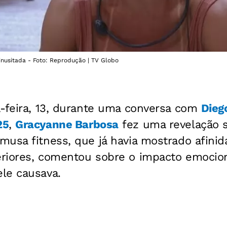
nusitada - Foto: Reprodução | TV Globo
a-feira, 13, durante uma conversa com
Dieg
25
,
Gracyanne Barbosa
fez uma revelação 
 musa fitness, que já havia mostrado afini
riores, comentou sobre o impacto emocion
le causava.