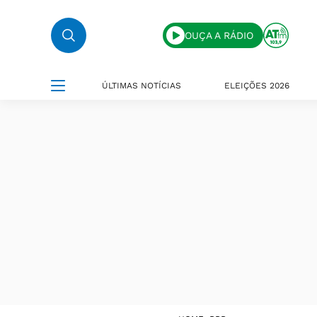
OUÇA A RÁDIO
ÚLTIMAS NOTÍCIAS
ELEIÇÕES 2026