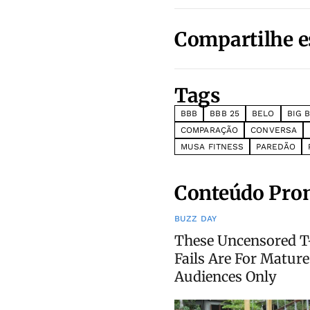
Compartilhe e
Tags
BBB
BBB 25
BELO
BIG 
COMPARAÇÃO
CONVERSA
MUSA FITNESS
PAREDÃO