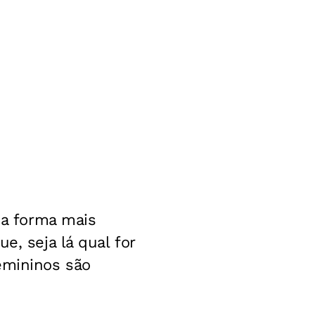
a forma mais
e, seja lá qual for
emininos são