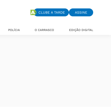
CLUBE A TARDE
ASSINE
POLÍCIA
O CARRASCO
EDIÇÃO DIGITAL