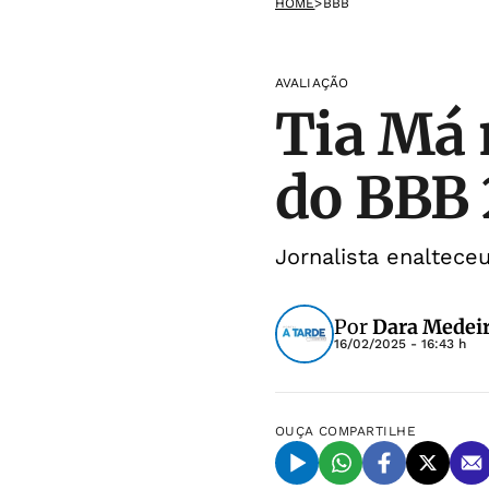
HOME
>
BBB
AVALIAÇÃO
Tia Má 
do BBB 
Jornalista enalteceu
Por
Dara Medeir
16/02/2025 - 16:43 h
OUÇA
COMPARTILHE