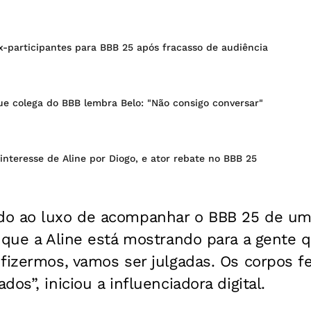
x-participantes para BBB 25 após fracasso de audiência
ue colega do BBB lembra Belo: "Não consigo conversar"
interesse de Aline por Diogo, e ator rebate no BBB 25
do ao luxo de acompanhar o BBB 25 de um
 que a Aline está mostrando para a gente qu
fizermos, vamos ser julgadas. Os corpos f
os”, iniciou a influenciadora digital.