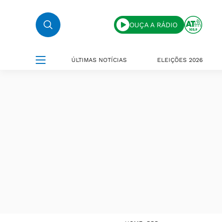
OUÇA A RÁDIO
ÚLTIMAS NOTÍCIAS
ELEIÇÕES 2026