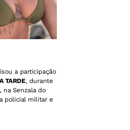
lisou a participação
 A TARDE
, durante
, na Senzala do
policial militar e