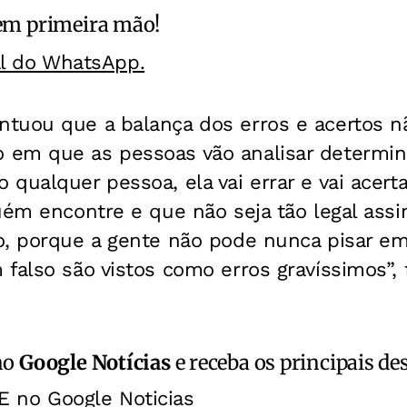
m primeira mão!
al do WhatsApp.
tuou que a balança dos erros e acertos nã
em que as pessoas vão analisar determin
qualquer pessoa, ela vai errar e vai acert
uém encontre e que não seja tão legal assim
o, porque a gente não pode nunca pisar em
falso são vistos como erros gravíssimos”, f
no
Google Notícias
e receba os principais de
E no Google Noticias