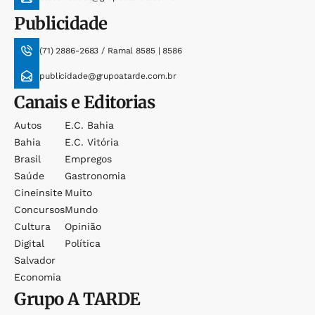
Publicidade
(71) 2886-2683 / Ramal 8585 | 8586
publicidade@grupoatarde.com.br
Canais e Editorias
Autos
E.c. Bahia
Bahia
E.c. Vitória
Brasil
Empregos
Saúde
Gastronomia
Cineinsite
Muito
Concursos
Mundo
Cultura
Opinião
Digital
Política
Salvador
Economia
Grupo
A TARDE