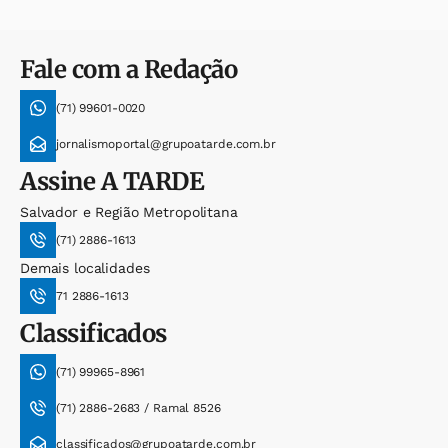
Fale com a Redação
(71) 99601-0020
jornalismoportal@grupoatarde.com.br
Assine
A TARDE
Salvador e Região Metropolitana
(71) 2886-1613
Demais localidades
71 2886-1613
Classificados
(71) 99965-8961
(71) 2886-2683 / Ramal 8526
classificados@grupoatarde.com.br