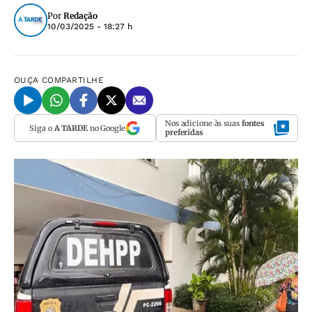
Por
Redação
10/03/2025 - 18:27 h
OUÇA
COMPARTILHE
Nos adicione às suas
fontes
Siga o
A TARDE
no Google
preferidas